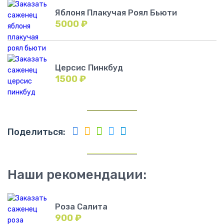
Яблоня Плакучая Роял Бьюти
5000
₽
Церсис Пинкбуд
1500
₽
Поделиться:
Наши рекомендации:
Роза Салита
900
₽