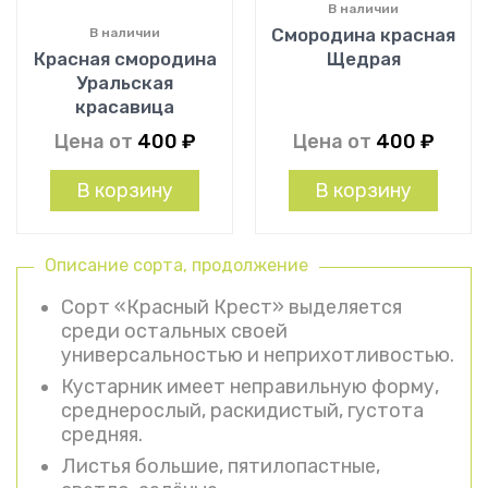
В наличии
Смородина красная
В наличии
Красная смородина
Щедрая
Уральская
красавица
Цена от
400
₽
Цена от
400
₽
В корзину
В корзину
Описание сорта, продолжение
Сорт «Красный Крест» выделяется
среди остальных своей
универсальностью и неприхотливостью.
Кустарник имеет неправильную форму,
среднерослый, раскидистый, густота
средняя.
Листья большие, пятилопастные,