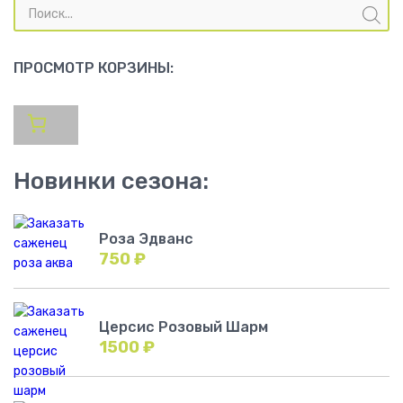
Поиск
товаров
ПРОСМОТР КОРЗИНЫ:
Новинки сезона:
Роза Эдванс
750
₽
Церсис Розовый Шарм
1500
₽