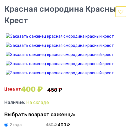
Красная смородина Красный
Крест
400
₽
Цена от
450
₽
Наличие:
На складе
Выбрать возраст саженца:
450
₽
400
₽
2 года