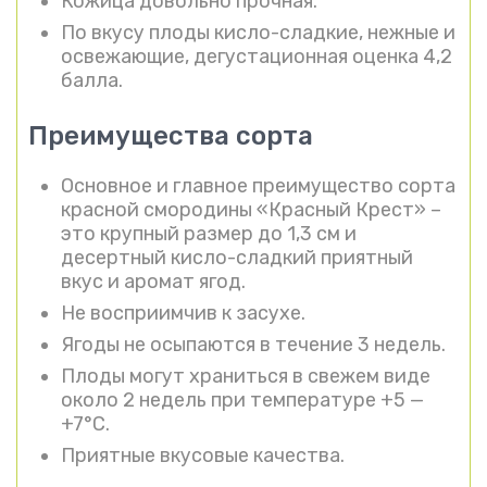
Кожица довольно прочная.
По вкусу плоды кисло-сладкие, нежные и
освежающие, дегустационная оценка 4,2
балла.
Преимущества сорта
Основное и главное преимущество сорта
красной смородины «Красный Крест» –
это крупный размер до 1,3 см и
десертный кисло-сладкий приятный
вкус и аромат ягод.
Не восприимчив к засухе.
Ягоды не осыпаются в течение 3 недель.
Плоды могут храниться в свежем виде
около 2 недель при температуре +5 —
+7°С.
Приятные вкусовые качества.