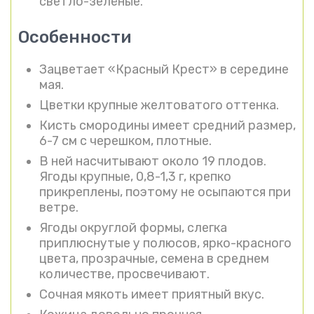
светло-зелёные.
Особенности
Зацветает «Красный Крест» в середине
мая.
Цветки крупные желтоватого оттенка.
Кисть смородины имеет средний размер,
6-7 см с черешком, плотные.
В ней насчитывают около 19 плодов.
Ягоды крупные, 0,8-1,3 г, крепко
прикреплены, поэтому не осыпаются при
ветре.
Ягоды округлой формы, слегка
приплюснутые у полюсов, ярко-красного
цвета, прозрачные, семена в среднем
количестве, просвечивают.
Сочная мякоть имеет приятный вкус.