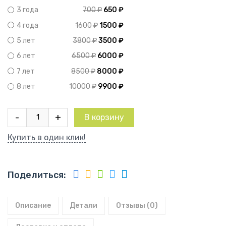
700
₽
650
₽
3 года
1600
₽
1500
₽
4 года
3800
₽
3500
₽
5 лет
6500
₽
6000
₽
6 лет
8500
₽
8000
₽
7 лет
10000
₽
9900
₽
8 лет
Количество
-
+
В корзину
товара
Красная
Купить в один клик!
смородина
Красный
Крест
Поделиться:
Описание
Детали
Отзывы (0)