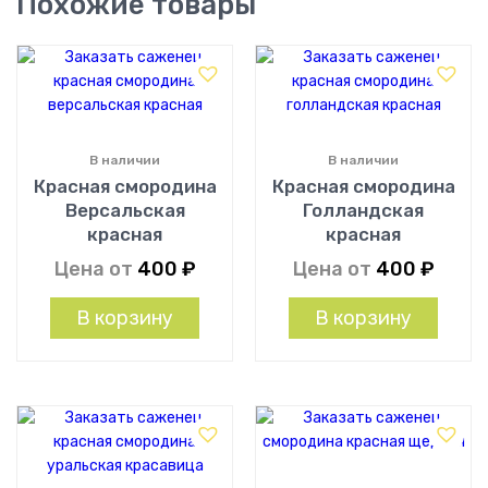
Похожие товары
В наличии
В наличии
Красная смородина
Красная смородина
Версальская
Голландская
красная
красная
Цена от
400
₽
Цена от
400
₽
В корзину
В корзину