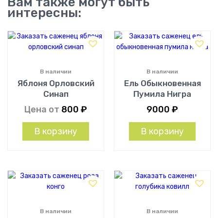
Вам также могут быть
интересны:
В наличии
В наличии
Яблоня Орловский
Ель Обыкновенная
Синап
Пумила Нигра
Цена от
800
₽
9000
₽
В корзину
В корзину
В наличии
В наличии