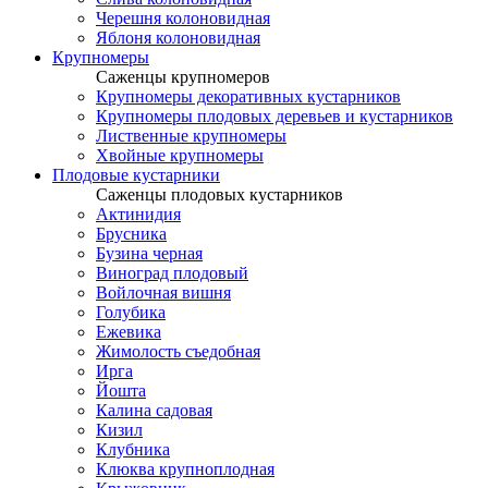
Черешня колоновидная
Яблоня колоновидная
Крупномеры
Саженцы крупномеров
Крупномеры декоративных кустарников
Крупномеры плодовых деревьев и кустарников
Лиственные крупномеры
Хвойные крупномеры
Плодовые кустарники
Саженцы плодовых кустарников
Актинидия
Брусника
Бузина черная
Виноград плодовый
Войлочная вишня
Голубика
Ежевика
Жимолость съедобная
Ирга
Йошта
Калина садовая
Кизил
Клубника
Клюква крупноплодная