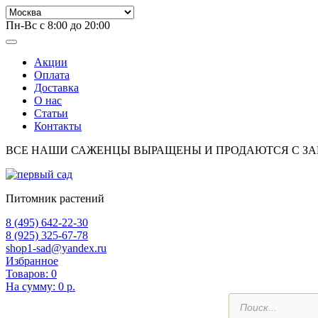
Пн-Вс с 8:00 до 20:00
Акции
Оплата
Доставка
О нас
Статьи
Контакты
ВСЕ НАШИ САЖЕНЦЫ ВЫРАЩЕНЫ И ПРОДАЮТСЯ С З
Питомник растений
8 (495) 642-22-30
8 (925) 325-67-78
shop1-sad@yandex.ru
Избранное
Товаров:
0
На сумму:
0 р.
Поиск
товаров