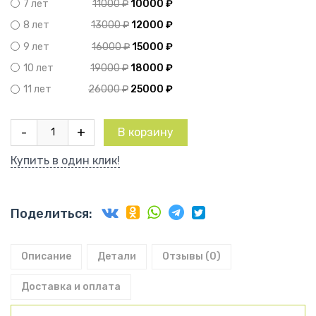
11000
₽
10000
₽
7 лет
13000
₽
12000
₽
8 лет
16000
₽
15000
₽
9 лет
19000
₽
18000
₽
10 лет
26000
₽
25000
₽
11 лет
Количество
-
+
В корзину
товара
Груша
Купить в один клик!
колоновидная
Декора
Поделиться:
Описание
Детали
Отзывы (0)
Доставка и оплата