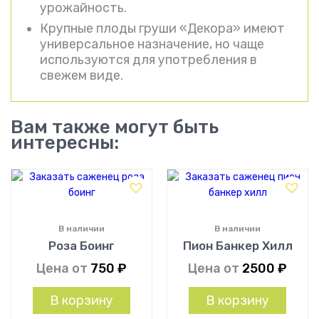
урожайность.
Крупные плоды груши «Декора» имеют
универсальное назначение, но чаще
используются для употребления в
свежем виде.
Вам также могут быть
интересны:
В наличии
В наличии
Роза Боинг
Пион Банкер Хилл
Цена от
750
₽
Цена от
2500
₽
В корзину
В корзину