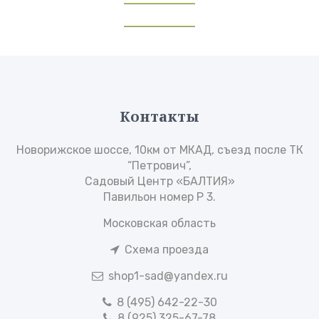
Контакты
Новорижское шоссе, 10км от МКАД, съезд после ТК
“Петрович”,
Садовый Центр «БАЛТИЯ»
Павильон номер Р 3.
Московская область
Схема проезда
shop1-sad@yandex.ru
8 (495) 642-22-30
8 (925) 325-67-78