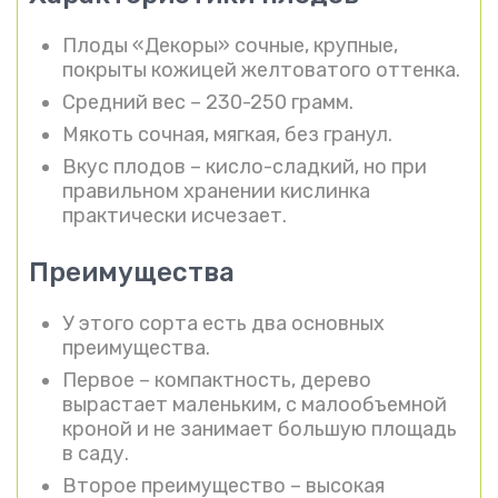
Плоды «Декоры» сочные, крупные,
покрыты кожицей желтоватого оттенка.
Средний вес – 230-250 грамм.
Мякоть сочная, мягкая, без гранул.
Вкус плодов – кисло-сладкий, но при
правильном хранении кислинка
практически исчезает.
Преимущества
У этого сорта есть два основных
преимущества.
Первое – компактность, дерево
вырастает маленьким, с малообъемной
кроной и не занимает большую площадь
в саду.
Второе преимущество – высокая