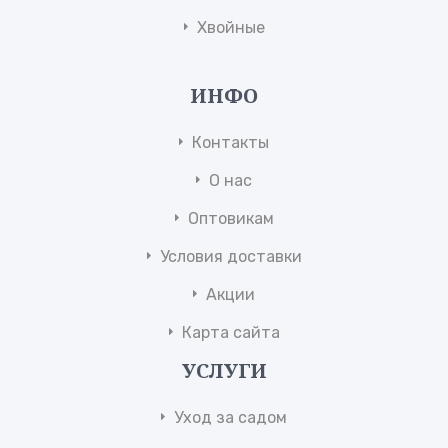
Хвойные
ИНФО
Контакты
О нас
Оптовикам
Условия доставки
Акции
Карта сайта
УСЛУГИ
Уход за садом