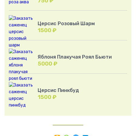
750
₽
Церсис Розовый Шарм
1500
₽
Яблоня Плакучая Роял Бьюти
5000
₽
Церсис Пинкбуд
1500
₽