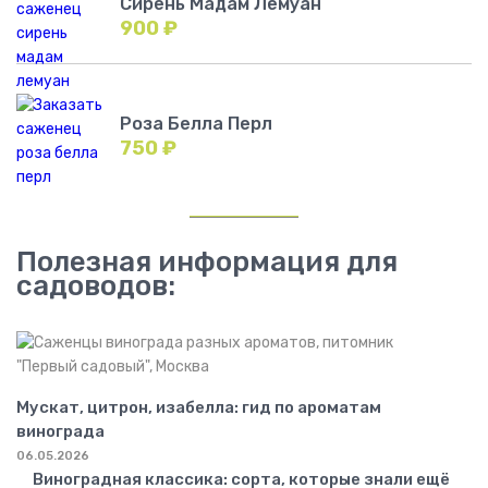
Сирень Мадам Лемуан
900
₽
Роза Белла Перл
750
₽
Полезная информация для
садоводов:
Мускат, цитрон, изабелла: гид по ароматам
винограда
06.05.2026
Виноградная классика: сорта, которые знали ещё