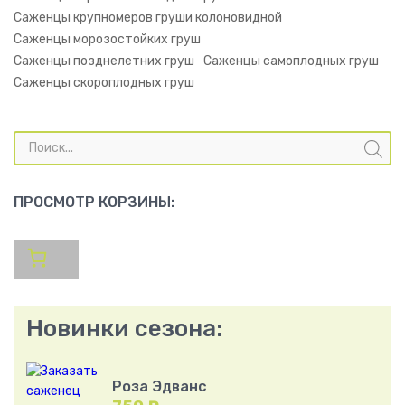
Саженцы крупномеров груши колоновидной
Саженцы морозостойких груш
Саженцы позднелетних груш
Саженцы самоплодных груш
Саженцы скороплодных груш
Поиск
товаров
ПРОСМОТР КОРЗИНЫ:
Новинки сезона:
Роза Эдванс