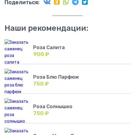
Поделиться:
Наши рекомендации:
Роза Салита
900
₽
Роза Блю Парфюм
750
₽
Роза Солнышко
750
₽