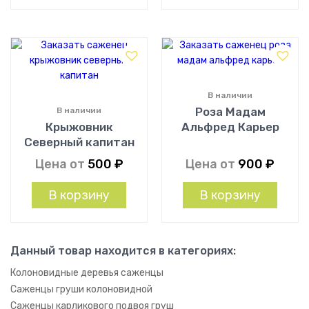
В наличии
Роза Мадам
В наличии
Крыжовник
Альфред Карьер
Северный капитан
Цена от
500
₽
Цена от
900
₽
В корзину
В корзину
Данный товар находится в категориях:
Колоновидные деревья саженцы
Саженцы груши колоновидной
Саженцы карликового подвоя груш