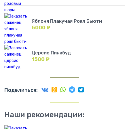
Яблоня Плакучая Роял Бьюти
5000
₽
Церсис Пинкбуд
1500
₽
Поделиться:
Наши рекомендации: