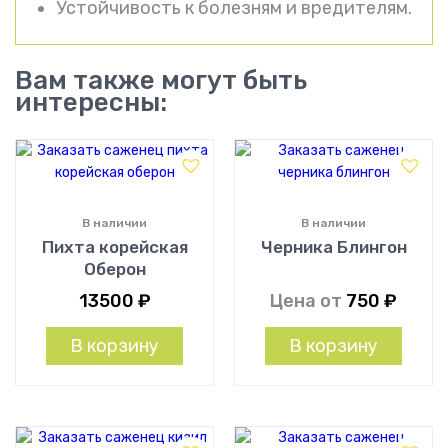
Устойчивость к болезням и вредителям.
Вам также могут быть
интересны:
В наличии
В наличии
Пихта корейская
Черника Блингон
Оберон
13500
₽
Цена от
750
₽
В корзину
В корзину