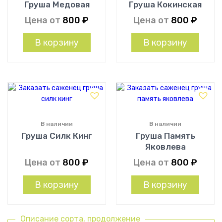
Груша Медовая
Груша Кокинская
Цена от
800
₽
Цена от
800
₽
В корзину
В корзину
В наличии
В наличии
Груша Силк Кинг
Груша Память
Яковлева
Цена от
800
₽
Цена от
800
₽
В корзину
В корзину
Описание сорта, продолжение