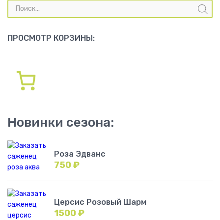
Поиск
товаров
ПРОСМОТР КОРЗИНЫ:
Новинки сезона:
Роза Эдванс
750
₽
Церсис Розовый Шарм
1500
₽