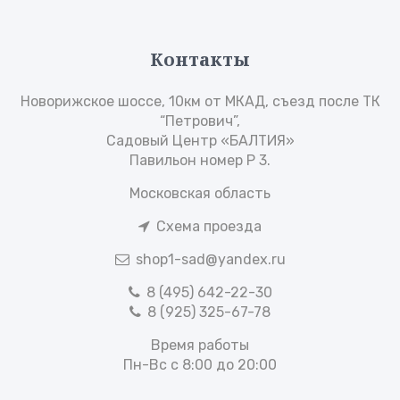
Контакты
Новорижское шоссе, 10км от МКАД, съезд после ТК
“Петрович”,
Садовый Центр «БАЛТИЯ»
Павильон номер Р 3.
Московская область
Схема проезда
shop1-sad@yandex.ru
8 (495) 642-22-30
8 (925) 325-67-78
Время работы
Пн-Вс с 8:00 до 20:00