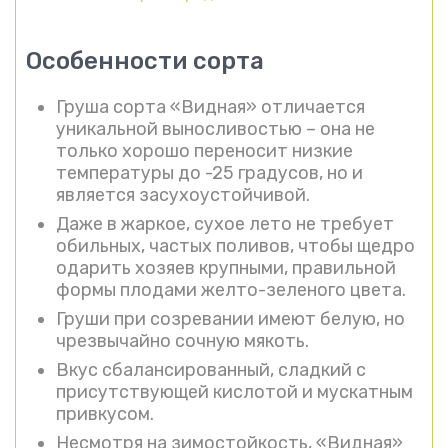
Особенности сорта
Груша сорта «Видная» отличается
уникальной выносливостью – она не
только хорошо переносит низкие
температуры до -25 градусов, но и
является засухоустойчивой.
Даже в жаркое, сухое лето не требует
обильных, частых поливов, чтобы щедро
одарить хозяев крупными, правильной
формы плодами желто-зеленого цвета.
Груши при созревании имеют белую, но
чрезвычайно сочную мякоть.
Вкус сбалансированный, сладкий с
присутствующей кислотой и мускатным
привкусом.
Несмотря на зимостойкость, «Видная»