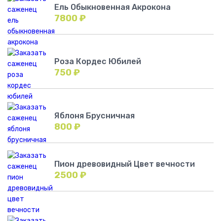
Ель Обыкновенная Акрокона
7800
₽
Роза Кордес Юбилей
750
₽
Яблоня Брусничная
800
₽
Пион древовидный Цвет вечности
2500
₽