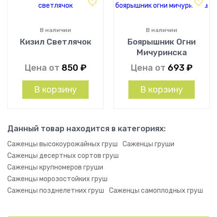
В наличии
В наличии
Кизил Светлячок
Боярышник Огни
Мичуринска
Цена от
850
₽
Цена от
693
₽
В корзину
В корзину
Данный товар находится в категориях:
Саженцы высокоурожайных груш
Саженцы груши
Саженцы десертных сортов груш
Саженцы крупномеров груши
Саженцы морозостойких груш
Саженцы позднелетних груш
Саженцы самоплодных груш