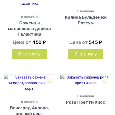
В наличии
Калина Бульденеж
В наличии
Саженцы
Розеум
малинового дерева
Галактика
Цена от
450
₽
Цена от
545
₽
В корзину
В корзину
В наличии
Роза Претти Кисс
В наличии
Виноград Аврора,
винный сорт