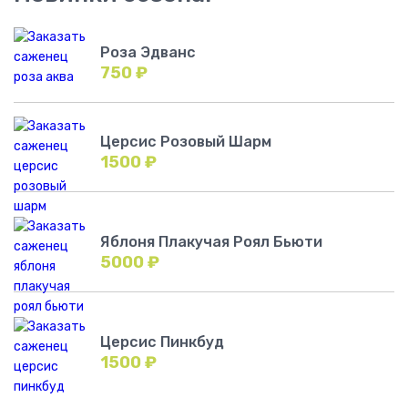
Роза Эдванс
750
₽
Церсис Розовый Шарм
1500
₽
Яблоня Плакучая Роял Бьюти
5000
₽
Церсис Пинкбуд
1500
₽