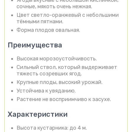
Ягоды вкусные с небольшой кислинкой,
сочные, мякоть очень нежная.
Цвет светло-оранжевый с небольшими
тёмными пятнами.
Форма плодов овальная.
Преимущества
Высокая морозоустойчивость.
Сильный ствол, который выдерживает
тяжесть созревших ягод.
Крупные плоды, высокий урожай.
Устойчива к увяданию.
Растение не восприимчиво к засухе.
Характеристики
Высота кустарника: до 4 м.