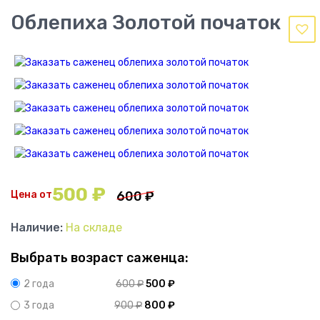
Облепиха Золотой початок
500
₽
Цена от
600
₽
Наличие:
На складе
Выбрать возраст саженца:
600
₽
500
₽
2 года
900
₽
800
₽
3 года