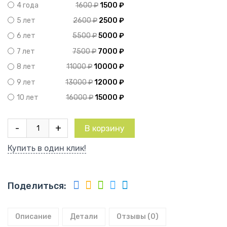
1600
₽
1500
₽
4 года
2600
₽
2500
₽
5 лет
5500
₽
5000
₽
6 лет
7500
₽
7000
₽
7 лет
11000
₽
10000
₽
8 лет
13000
₽
12000
₽
9 лет
16000
₽
15000
₽
10 лет
Количество
-
+
В корзину
товара
Облепиха
Купить в один клик!
Золотой
початок
Поделиться:
Описание
Детали
Отзывы (0)