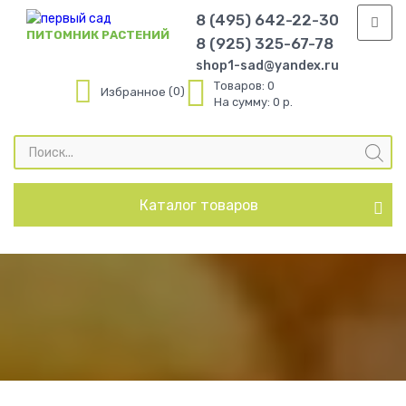
8 (495) 642-22-30
ПИТОМНИК РАСТЕНИЙ
8 (925) 325-67-78
shop1-sad@yandex.ru
Товаров:
0
0
Избранное
На сумму:
0 р.
Поиск
товаров
Каталог товаров