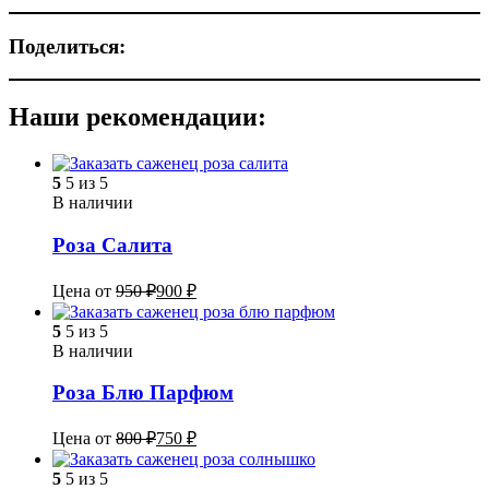
Поделиться:
Наши рекомендации:
5
5 из 5
В наличии
Роза Салита
Цена от
950
₽
900
₽
5
5 из 5
В наличии
Роза Блю Парфюм
Цена от
800
₽
750
₽
5
5 из 5