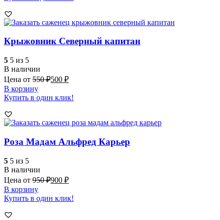
Крыжовник Северный капитан
5
5 из 5
В наличии
Цена от
550
₽
500
₽
В корзину
Купить в один клик!
Роза Мадам Альфред Карьер
5
5 из 5
В наличии
Цена от
950
₽
900
₽
В корзину
Купить в один клик!