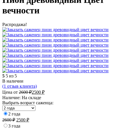
вечности
Распродажа!
5
5 из 5
В наличии
(
1
отзыв клиента)
Цена от
2600
₽
2500
₽
Наличие:
На складе
Выбрать возраст саженца:
2 года
2600
₽
2500
₽
3 года