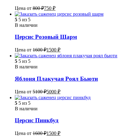
Цена от
800
₽
750
₽
5
5 из 5
В наличии
Церсис Розовый Шарм
Цена от
1600
₽
1500
₽
5
5 из 5
В наличии
Яблоня Плакучая Роял Бьюти
Цена от
5100
₽
5000
₽
5
5 из 5
В наличии
Церсис Пинкбуд
Цена от
1600
₽
1500
₽