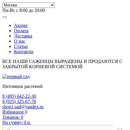
Пн-Вс с 8:00 до 20:00
Акции
Оплата
Доставка
О нас
Статьи
Контакты
ВСЕ НАШИ САЖЕНЦЫ ВЫРАЩЕНЫ И ПРОДАЮТСЯ С
ЗАКРЫТОЙ КОРНЕВОЙ СИСТЕМОЙ
Питомник растений
8 (495) 642-22-30
8 (925) 325-67-78
shop1-sad@yandex.ru
Избранное
0
Товаров:
0
На сумму:
0 р.
Поиск