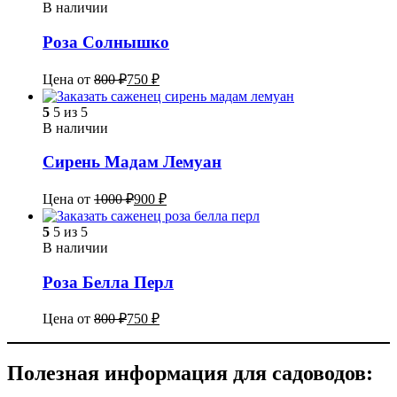
В наличии
Роза Солнышко
Цена от
800
₽
750
₽
5
5 из 5
В наличии
Сирень Мадам Лемуан
Цена от
1000
₽
900
₽
5
5 из 5
В наличии
Роза Белла Перл
Цена от
800
₽
750
₽
Полезная информация для садоводов: