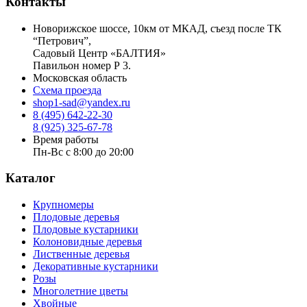
Контакты
Новорижское шоссе, 10км от МКАД, съезд после ТК
“Петрович”,
Садовый Центр «БАЛТИЯ»
Павильон номер Р 3.
Московская область
Схема проезда
shop1-sad@yandex.ru
8 (495) 642-22-30
8 (925) 325-67-78
Время работы
Пн-Вс с 8:00 до 20:00
Каталог
Крупномеры
Плодовые деревья
Плодовые кустарники
Колоновидные деревья
Лиственные деревья
Декоративные кустарники
Розы
Многолетние цветы
Хвойные