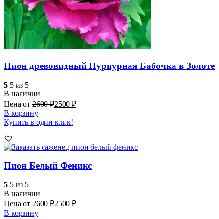
Пион древовидный Пурпурная Бабочка в Золоте
5
5 из 5
В наличии
Цена от
2600
₽
2500
₽
В корзину
Купить в один клик!
Пион Белый Феникс
5
5 из 5
В наличии
Цена от
2600
₽
2500
₽
В корзину