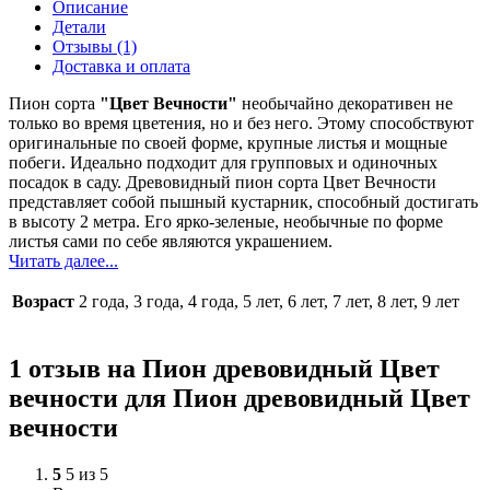
Описание
Детали
Отзывы (1)
Доставка и оплата
Пион сорта
"Цвет Вечности"
необычайно декоративен не
только во время цветения, но и без него. Этому способствуют
оригинальные по своей форме, крупные листья и мощные
побеги. Идеально подходит для групповых и одиночных
посадок в саду. Древовидный пион сорта Цвет Вечности
представляет собой пышный кустарник, способный достигать
в высоту 2 метра. Его ярко-зеленые, необычные по форме
листья сами по себе являются украшением.
Читать далее...
Возраст
2 года, 3 года, 4 года, 5 лет, 6 лет, 7 лет, 8 лет, 9 лет
1 отзыв на
Пион древовидный Цвет
вечности
для Пион древовидный Цвет
вечности
5
5 из 5