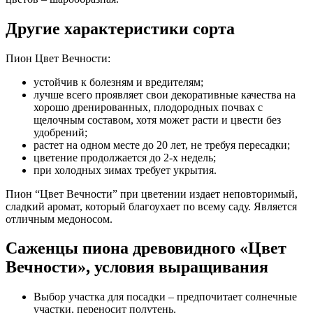
Другие характеристики сорта
Пион Цвет Вечности:
устойчив к болезням и вредителям;
лучше всего проявляет свои декоративные качества на
хорошо дренированных, плодородных почвах с
щелочным составом, хотя может расти и цвести без
удобрений;
растет на одном месте до 20 лет, не требуя пересадки;
цветение продолжается до 2-х недель;
при холодных зимах требует укрытия.
Пион “Цвет Вечности” при цветении издает неповторимый,
сладкий аромат, который благоухает по всему саду. Является
отличным медоносом.
Саженцы пиона древовидного «Цвет
Вечности», условия выращивания
Выбор участка для посадки – предпочитает солнечные
участки, переносит полутень.