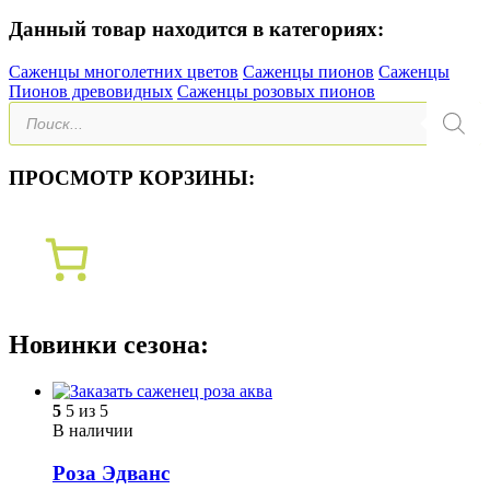
Данный товар находится в категориях:
Саженцы многолетних цветов
Саженцы пионов
Саженцы
Пионов древовидных
Саженцы розовых пионов
Поиск
товаров
ПРОСМОТР КОРЗИНЫ:
Новинки сезона:
5
5 из 5
В наличии
Роза Эдванс