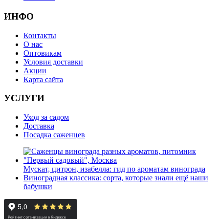
ИНФО
Контакты
О нас
Оптовикам
Условия доставки
Акции
Карта сайта
УСЛУГИ
Уход за садом
Доставка
Посадка саженцев
Мускат, цитрон, изабелла: гид по ароматам винограда
Виноградная классика: сорта, которые знали ещё наши
бабушки