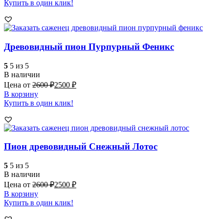
Купить в один клик!
Древовидный пион Пурпурный Феникс
5
5 из 5
В наличии
Цена от
2600
₽
2500
₽
В корзину
Купить в один клик!
Пион древовидный Снежный Лотос
5
5 из 5
В наличии
Цена от
2600
₽
2500
₽
В корзину
Купить в один клик!