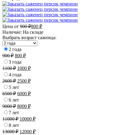
Цена от
900
₽
800
₽
Наличие:
На складе
Выбрать возраст саженца:
2 года
900
₽
800
₽
3 года
1100
₽
1000
₽
4 года
2600
₽
2500
₽
5 лет
6500
₽
6000
₽
6 лет
9000
₽
8000
₽
7 лет
11000
₽
10000
₽
8 лет
13000
₽
12000
₽