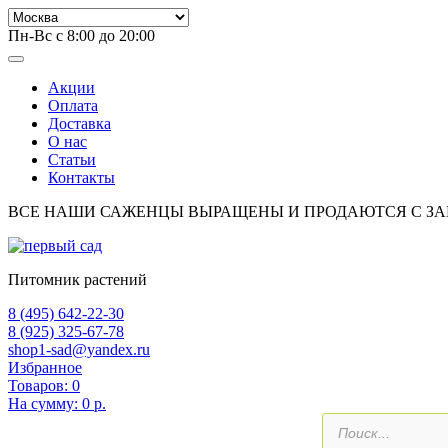
Пн-Вс с 8:00 до 20:00
Акции
Оплата
Доставка
О нас
Статьи
Контакты
ВСЕ НАШИ САЖЕНЦЫ ВЫРАЩЕНЫ И ПРОДАЮТСЯ С З
Питомник растений
8 (495) 642-22-30
8 (925) 325-67-78
shop1-sad@yandex.ru
Избранное
Товаров:
0
На сумму:
0 р.
Поиск
товаров