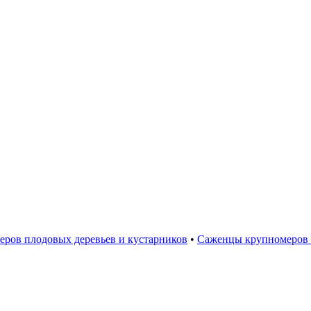
ров плодовых деревьев и кустарников
•
Саженцы крупномеров 