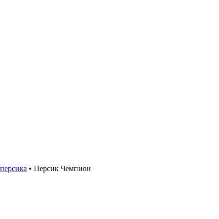
персика
•
Персик Чемпион