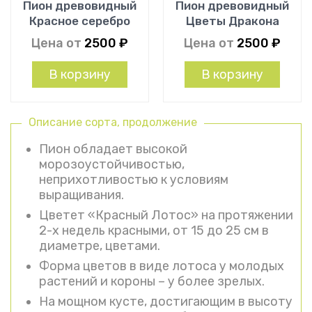
Пион древовидный
Пион древовидный
Красное серебро
Цветы Дракона
Цена от
2500
₽
Цена от
2500
₽
В корзину
В корзину
Описание сорта, продолжение
Пион обладает высокой
морозоустойчивостью,
неприхотливостью к условиям
выращивания.
Цветет «Красный Лотос» на протяжении
2-х недель красными, от 15 до 25 см в
диаметре, цветами.
Форма цветов в виде лотоса у молодых
растений и короны – у более зрелых.
На мощном кусте, достигающим в высоту