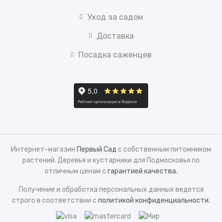
Уход за садом
Доставка
Посадка саженцев
Интернет-магазин
Первый Сад
с собственным питомником
растений. Деревья и кустарники для Подмосковья по
отличным ценам с
гарантией качества
.
Получение и обработка персональных данных ведется
строго в соответствии с
политикой конфиденциальности
.