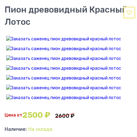
Пион древовидный Красный
Лотос
2500
₽
Цена от
2600
₽
Наличие:
На складе