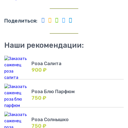
Поделиться:
Наши рекомендации:
Роза Салита
900
₽
Роза Блю Парфюм
750
₽
Роза Солнышко
750
₽