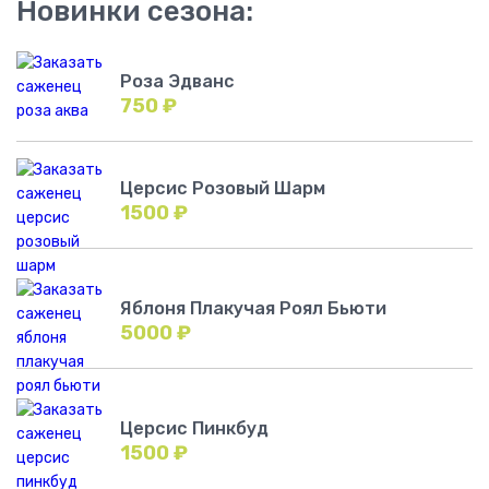
Новинки сезона:
Роза Эдванс
750
₽
Церсис Розовый Шарм
1500
₽
Яблоня Плакучая Роял Бьюти
5000
₽
Церсис Пинкбуд
1500
₽