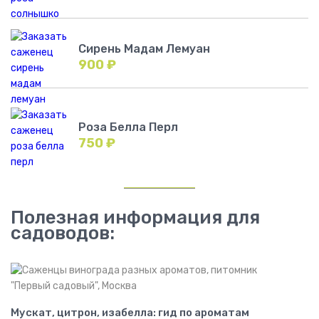
Сирень Мадам Лемуан
900
₽
Роза Белла Перл
750
₽
Полезная информация для
садоводов:
Мускат, цитрон, изабелла: гид по ароматам