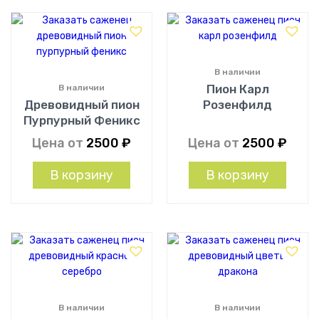
В наличии
Пион Карл
В наличии
Древовидный пион
Розенфилд
Пурпурный Феникс
Цена от
2500
₽
Цена от
2500
₽
В корзину
В корзину
В наличии
В наличии