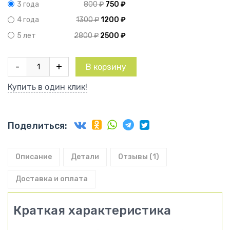
800
₽
750
₽
3 года
1300
₽
1200
₽
4 года
2800
₽
2500
₽
5 лет
Количество
-
+
В корзину
товара
Роза
Купить в один клик!
Кардинал
Поделиться:
Описание
Детали
Отзывы (1)
Доставка и оплата
Краткая характеристика