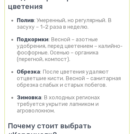
цветения
Полив
: Умеренный, но регулярный. В
засуху – 1–2 раза в неделю.
Подкормки
: Весной – азотные
удобрения, перед цветением – калийно-
фосфорные. Осенью – органика
(перегной, компост).
Обрезка
: После цветения удаляют
отцветшие кисти. Весной – санитарная
обрезка слабых и старых побегов.
Зимовка
: В холодных регионах
требуется укрытие лапником и
агроволокном.
Почему стоит выбрать