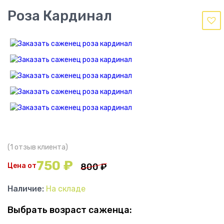
Роза Кардинал
(
1
отзыв клиента)
750
₽
Цена от
800
₽
Наличие:
На складе
Выбрать возраст саженца: