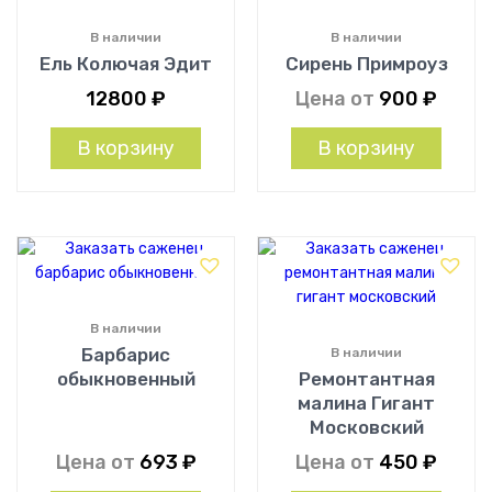
В наличии
В наличии
Ель Колючая Эдит
Сирень Примроуз
12800
₽
Цена от
900
₽
В корзину
В корзину
В наличии
Барбарис
В наличии
обыкновенный
Ремонтантная
малина Гигант
Московский
Цена от
693
₽
Цена от
450
₽