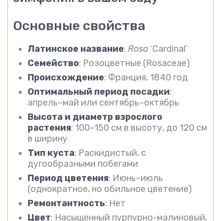
Основные свойства
Латинское название
:
Rosa
‘Cardinal’
Семейство
: Розоцветные (Rosaceae)
Происхождение
: Франция, 1840 год
Оптимальный период посадки
:
апрель–май или сентябрь–октябрь
Высота и диаметр взрослого
растения
: 100–150 см в высоту, до 120 см
в ширину
Тип куста
: Раскидистый, с
дугообразными побегами
Период цветения
: Июнь–июль
(однократное, но обильное цветение)
Ремонтантность
: Нет
Цвет
: Насыщенный пурпурно-малиновый,