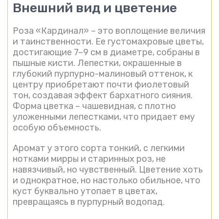
Внешний вид и цветение
Роза «Кардинал» – это воплощение величия
и таинственности. Ее густомахровые цветы,
достигающие 7–9 см в диаметре, собраны в
пышные кисти. Лепестки, окрашенные в
глубокий пурпурно-малиновый оттенок, к
центру приобретают почти фиолетовый
тон, создавая эффект бархатного сияния.
Форма цветка – чашевидная, с плотно
уложенными лепестками, что придает ему
особую объемность.
Аромат у этого сорта тонкий, с легкими
нотками мирры и старинных роз, не
навязчивый, но чувственный. Цветение хоть
и однократное, но настолько обильное, что
куст буквально утопает в цветах,
превращаясь в пурпурный водопад.