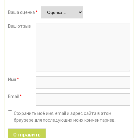
Ваша оценка
*
Ваш отзыв
Имя
*
Email
*
Сохранить моё имя, email и адрес сайта в этом
браузере для последующих моих комментариев.