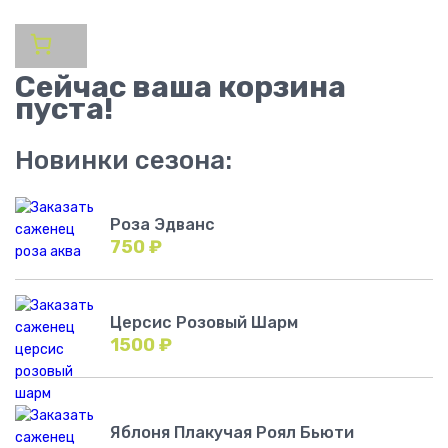
Сейчас ваша корзина
пуста!
Новинки сезона:
Роза Эдванс
750
₽
Церсис Розовый Шарм
1500
₽
Яблоня Плакучая Роял Бьюти