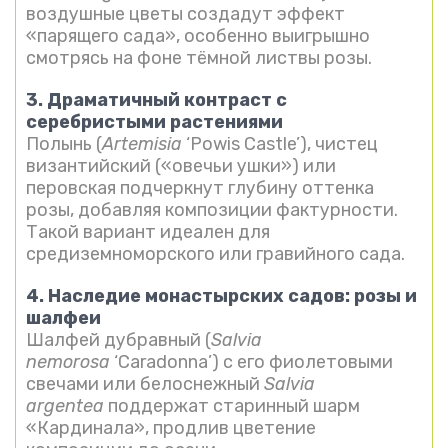
воздушные цветы создадут эффект
«парящего сада», особенно выигрышно
смотрясь на фоне тёмной листвы розы.
3. Драматичный контраст с
серебристыми растениями
Полынь (
Artemisia
‘Powis Castle’), чистец
византийский («овечьи ушки») или
перовская подчеркнут глубину оттенка
розы, добавляя композиции фактурности.
Такой вариант идеален для
средиземноморского или гравийного сада.
4. Наследие монастырских садов: розы и
шалфеи
Шалфей дубравный (
Salvia
nemorosa
‘Caradonna’) с его фиолетовыми
свечами или белоснежный
Salvia
argentea
поддержат старинный шарм
«Кардинала», продлив цветение