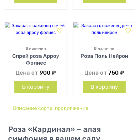
В наличии
В наличии
Спрей роза Арроу
Роза Поль Нейрон
Фолиес
Цена от
900
₽
Цена от
750
₽
В корзину
В корзину
Описание сорта, продолжение
Роза «Кардинал» – алая
симфония в вашем саду