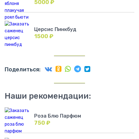
5000
₽
Церсис Пинкбуд
1500
₽
Поделиться:
Наши рекомендации:
Роза Блю Парфюм
750
₽