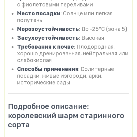
с фиолетовыми переливами
Место посадки
: Солнце или легкая
полутень
Морозоустойчивость
: До -25°C (зона 5)
Засухоустойчивость
: Высокая
Требования к почве
: Плодородная,
хорошо дренированная, нейтральная или
слабокислая
Способы применения
: Солитерные
посадки, живые изгороди, арки,
исторические сады
Подробное описание:
королевский шарм старинного
сорта