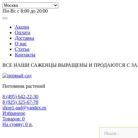
Пн-Вс с 8:00 до 20:00
Акции
Оплата
Доставка
О нас
Статьи
Контакты
ВСЕ НАШИ САЖЕНЦЫ ВЫРАЩЕНЫ И ПРОДАЮТСЯ С З
Питомник растений
8 (495) 642-22-30
8 (925) 325-67-78
shop1-sad@yandex.ru
Избранное
Товаров:
0
На сумму:
0 р.
Поиск
товаров