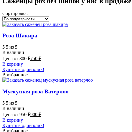
Саженцы роз без шипов у нас в продаже
Сортировка:
Роза Шакира
5
5 из 5
В наличии
Цена от
800
₽
750
₽
В корзину
Купить в один клик!
В избранное
Мускусная роза Ватерлоо
5
5 из 5
В наличии
Цена от
950
₽
900
₽
В корзину
Купить в один клик!
В избранное