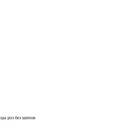
цы роз без шипов