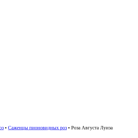
оз
•
Саженцы пионовидных роз
•
Роза Августа Луиза