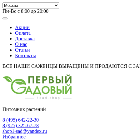
Пн-Вс с 8:00 до 20:00
Акции
Оплата
Доставка
О нас
Статьи
Контакты
ВСЕ НАШИ САЖЕНЦЫ ВЫРАЩЕНЫ И ПРОДАЮТСЯ С З
Питомник растений
8 (495) 642-22-30
8 (925) 325-67-78
shop1-sad@yandex.ru
Избранное