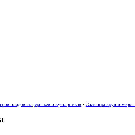
ров плодовых деревьев и кустарников
•
Саженцы крупномеров 
а