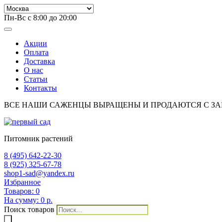
Пн-Вс с 8:00 до 20:00
Акции
Оплата
Доставка
О нас
Статьи
Контакты
ВСЕ НАШИ САЖЕНЦЫ ВЫРАЩЕНЫ И ПРОДАЮТСЯ С З
Питомник растений
8 (495) 642-22-30
8 (925) 325-67-78
shop1-sad@yandex.ru
Избранное
Товаров:
0
На сумму:
0 р.
Поиск товаров