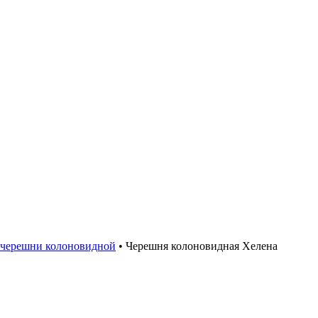
черешни колоновидной
•
Черешня колоновидная Хелена