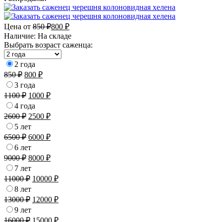
Цена от
850
₽
800
₽
Наличие:
На складе
Выбрать возраст саженца:
2 года
850
₽
800
₽
3 года
1100
₽
1000
₽
4 года
2600
₽
2500
₽
5 лет
6500
₽
6000
₽
6 лет
9000
₽
8000
₽
7 лет
11000
₽
10000
₽
8 лет
13000
₽
12000
₽
9 лет
16000
₽
15000
₽