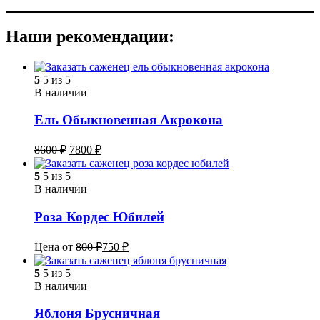
Наши рекомендации:
5
5 из 5
В наличии
Ель Обыкновенная Акрокона
8600
₽
7800
₽
5
5 из 5
В наличии
Роза Кордес Юбилей
Цена от
800
₽
750
₽
5
5 из 5
В наличии
Яблоня Брусничная