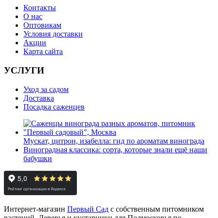
Контакты
О нас
Оптовикам
Условия доставки
Акции
Карта сайта
УСЛУГИ
Уход за садом
Доставка
Посадка саженцев
Мускат, цитрон, изабелла: гид по ароматам винограда
Виноградная классика: сорта, которые знали ещё наши
бабушки
Интернет-магазин
Первый Сад
с собственным питомником
растений. Деревья и кустарники для Подмосковья по