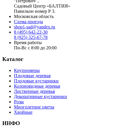
“Петрович”,
Садовый Центр «БАЛТИЯ»
Павильон номер Р 3.
Московская область
Схема проезда
shop1-sad@yandex.ru
8 (495) 642-22-30
8 (925) 325-67-78
Время работы
Пн-Вс с 8:00 до 20:00
Каталог
Крупномеры
Плодовые деревья
Плодовые кустарники
Колоновидные деревья
Лиственные деревья
Декоративные кустарники
Розы
Многолетние цветы
Хвойные
ИНФО