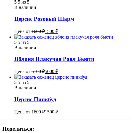
5
5 из 5
В наличии
Церсис Розовый Шарм
Цена от
1600
₽
1500
₽
5
5 из 5
В наличии
Яблоня Плакучая Роял Бьюти
Цена от
5100
₽
5000
₽
5
5 из 5
В наличии
Церсис Пинкбуд
Цена от
1600
₽
1500
₽
Поделиться: