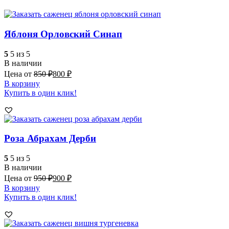
Яблоня Орловский Синап
5
5 из 5
В наличии
Цена от
850
₽
800
₽
В корзину
Купить в один клик!
Роза Абрахам Дерби
5
5 из 5
В наличии
Цена от
950
₽
900
₽
В корзину
Купить в один клик!