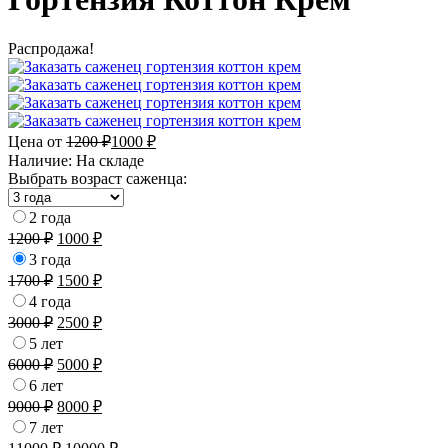
Распродажа!
Цена от
1200
₽
1000
₽
Наличие:
На складе
Выбрать возраст саженца:
2 года
1200
₽
1000
₽
3 года
1700
₽
1500
₽
4 года
3000
₽
2500
₽
5 лет
6000
₽
5000
₽
6 лет
9000
₽
8000
₽
7 лет