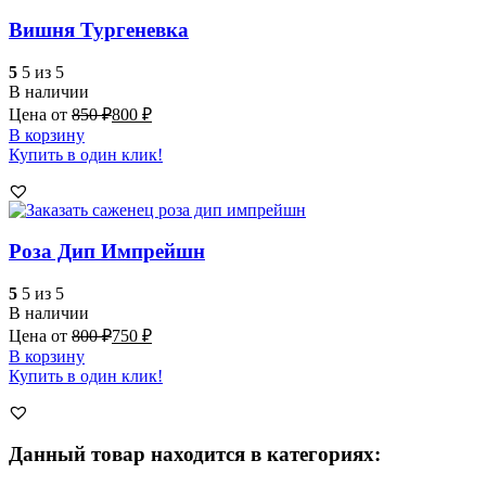
Вишня Тургеневка
5
5 из 5
В наличии
Цена от
850
₽
800
₽
В корзину
Купить в один клик!
Роза Дип Импрейшн
5
5 из 5
В наличии
Цена от
800
₽
750
₽
В корзину
Купить в один клик!
Данный товар находится в категориях: