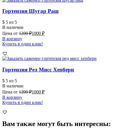
Гортензия Шугар Раш
5
5 из 5
В наличии
Цена от
1200
₽
1000
₽
В корзину
Купить в один клик!
Гортензия Ред Мисс Хепберн
5
5 из 5
В наличии
Цена от
1200
₽
1000
₽
В корзину
Купить в один клик!
Вам также могут быть интересны: