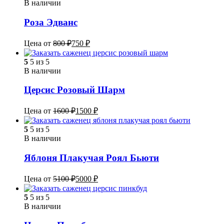
В наличии
Роза Эдванс
Цена от
800
₽
750
₽
5
5 из 5
В наличии
Церсис Розовый Шарм
Цена от
1600
₽
1500
₽
5
5 из 5
В наличии
Яблоня Плакучая Роял Бьюти
Цена от
5100
₽
5000
₽
5
5 из 5
В наличии