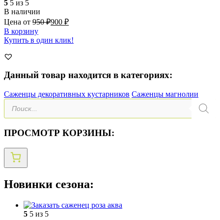
5
5 из 5
В наличии
Цена от
950
₽
900
₽
В корзину
Купить в один клик!
Данный товар находится в категориях:
Саженцы декоративных кустарников
Саженцы магнолии
Поиск
товаров
ПРОСМОТР КОРЗИНЫ:
Новинки сезона:
5
5 из 5