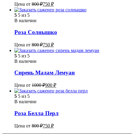
Цена от
800
₽
750
₽
5
5 из 5
В наличии
Роза Солнышко
Цена от
800
₽
750
₽
5
5 из 5
В наличии
Сирень Мадам Лемуан
Цена от
1000
₽
900
₽
5
5 из 5
В наличии
Роза Белла Перл
Цена от
800
₽
750
₽