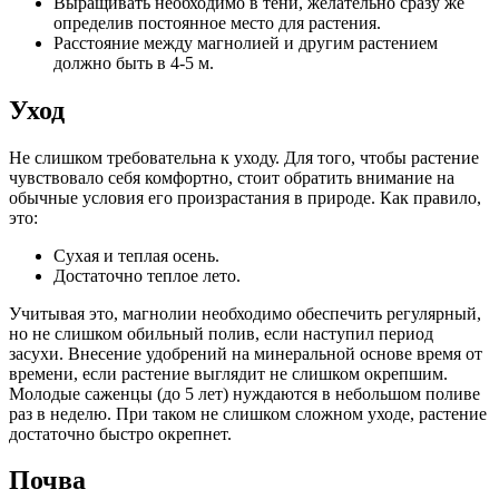
Выращивать необходимо в тени, желательно сразу же
определив постоянное место для растения.
Расстояние между магнолией и другим растением
должно быть в 4-5 м.
Уход
Не слишком требовательна к уходу. Для того, чтобы растение
чувствовало себя комфортно, стоит обратить внимание на
обычные условия его произрастания в природе. Как правило,
это:
Сухая и теплая осень.
Достаточно теплое лето.
Учитывая это, магнолии необходимо обеспечить регулярный,
но не слишком обильный полив, если наступил период
засухи. Внесение удобрений на минеральной основе время от
времени, если растение выглядит не слишком окрепшим.
Молодые саженцы (до 5 лет) нуждаются в небольшом поливе
раз в неделю. При таком не слишком сложном уходе, растение
достаточно быстро окрепнет.
Почва