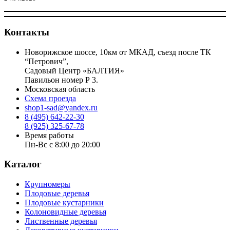
Контакты
Новорижское шоссе, 10км от МКАД, съезд после ТК
“Петрович”,
Садовый Центр «БАЛТИЯ»
Павильон номер Р 3.
Московская область
Схема проезда
shop1-sad@yandex.ru
8 (495) 642-22-30
8 (925) 325-67-78
Время работы
Пн-Вс с 8:00 до 20:00
Каталог
Крупномеры
Плодовые деревья
Плодовые кустарники
Колоновидные деревья
Лиственные деревья