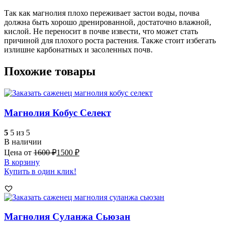
Так как магнолия плохо переживает застои воды, почва
должна быть хорошо дренированной, достаточно влажной,
кислой. Не переносит в почве извести, что может стать
причиной для плохого роста растения. Также стоит избегать
излишне карбонатных и засоленных почв.
Похожие товары
Магнолия Кобус Селект
5
5 из 5
В наличии
Цена от
1600
₽
1500
₽
В корзину
Купить в один клик!
Магнолия Суланжа Сьюзан