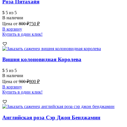
Роза Питахайя
5
5 из 5
В наличии
Цена от
800
₽
750
₽
В корзину
Купить в один клик!
Вишня колоновидная Королева
5
5 из 5
В наличии
Цена от
900
₽
800
₽
В корзину
Купить в один клик!
Английская роза Сэр Джон Бенджамин