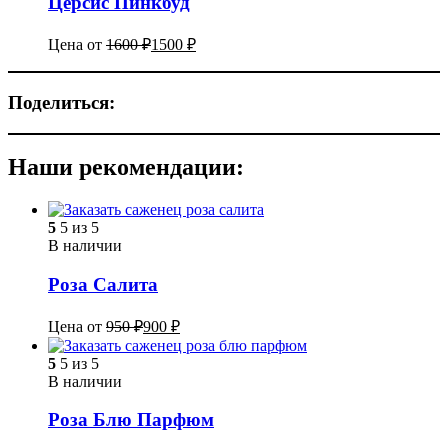
Церсис Пинкбуд
Цена от
1600
₽
1500
₽
Поделиться:
Наши рекомендации:
5
5 из 5
В наличии
Роза Салита
Цена от
950
₽
900
₽
5
5 из 5
В наличии
Роза Блю Парфюм