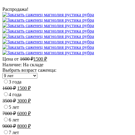
Распродажа!
Цена от
1600
₽
1500
₽
Наличие:
На складе
Выбрать возраст саженца:
3 года
1600
₽
1500
₽
4 года
3500
₽
3000
₽
5 лет
7000
₽
6000
₽
6 лет
9000
₽
8000
₽
7 лет