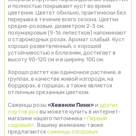
и полностью покрывают куст во время
цветения. Цветет обильно, практически без
перерыва в течение всего сезона. Цветки
средне-розовые, диаметром 2-3 см,
полумахровые (9-16 лепестков) напоминают
о старомодных розах. Аромат слабый. Куст
хорошо разветвленный, с хорошей
устойчивостью к болезням, достигает в
высоту 90-120 см и в ширину 100 см.
Хорошо растет как одиночное растение, в
группах, в качестве живой изгороди, на
бордюрах, в горшках, а также является
отличным срезанным цветком.
Саженцы розы
«Хевенли Пинк»
и
других
сортов роз
вы можете купить в интернет-
магазине нашего питомника
«Первый
садовый»
. Вашему вниманию также
предлагаются
саженцы плодовых