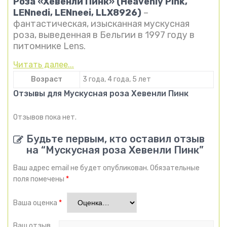
Роза «Хевенли Пинк» (Heavenly Pink,
LENnedi, LENneei, LLX8926)
–
фантастическая, изысканная мускусная
роза, выведенная в Бельгии в 1997 году в
питомнике Lens.
Читать далее...
Возраст
3 года, 4 года, 5 лет
Отзывы для Мускусная роза Хевенли Пинк
Отзывов пока нет.
Будьте первым, кто оставил отзыв
на “Мускусная роза Хевенли Пинк”
Ваш адрес email не будет опубликован.
Обязательные
поля помечены
*
Ваша оценка
*
Ваш отзыв