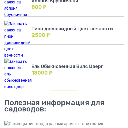
Яблоня Брусничная
800
₽
Пион древовидный Цвет вечности
2500
₽
Ель Обыкновенная Вилс Цверг
18000
₽
Полезная информация для
садоводов: