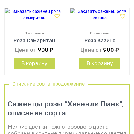
В наличии
В наличии
Роза Самаритан
Роза Казино
Цена от
900
₽
Цена от
900
₽
В корзину
В корзину
Описание сорта, продолжение
Саженцы розы “Хевенли Пинк”,
описание сорта
Мелкие цветки нежно-розового цвета
собраны в крупные пирамидальные соцветия