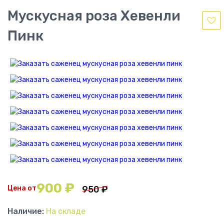
Мускусная роза Хевенли
Пинк
900
₽
Цена от
950
₽
Наличие:
На складе