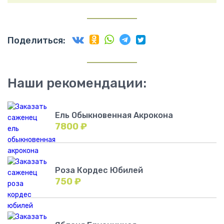
Поделиться:
Наши рекомендации:
Ель Обыкновенная Акрокона
7800
₽
Роза Кордес Юбилей
750
₽