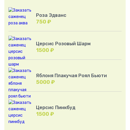
Роза Эдванс
750
₽
Церсис Розовый Шарм
1500
₽
Яблоня Плакучая Роял Бьюти
5000
₽
Церсис Пинкбуд
1500
₽