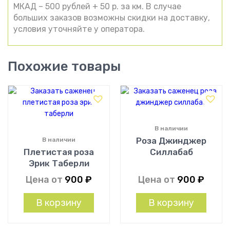
МКАД – 500 рублей + 50 р. за км. В случае
больших заказов возможны скидки на доставку,
условия уточняйте у оператора.
Похожие товары
В наличии
Роза Джинджер
В наличии
Плетистая роза
Силлабаб
Эрик Таберли
Цена от
900
₽
Цена от
900
₽
В корзину
В корзину