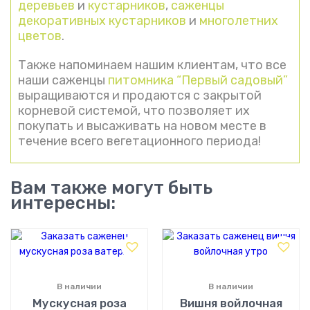
деревьев
и
кустарников
,
саженцы
декоративных кустарников
и
многолетних
цветов
.
Также напоминаем нашим клиентам, что все
наши саженцы
питомника “Первый садовый”
выращиваются и продаются с закрытой
корневой системой, что позволяет их
покупать и высаживать на новом месте в
течение всего вегетационного периода!
Вам также могут быть
интересны:
В наличии
В наличии
Мускусная роза
Вишня войлочная