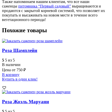
Также напоминаем нашим клиентам, что все наши
саженцы
питомника “Первый садовый”
выращиваются и
продаются с закрытой корневой системой, что позволяет их
покупать и высаживать на новом месте в течение всего
вегетационного периода!
Похожие товары
Роза Шамплейн
5
5 из 5
В наличии
Цена от
750
₽
В корзину
Купить в один клик!
Роза Жоэль Маруани
5
5 из 5