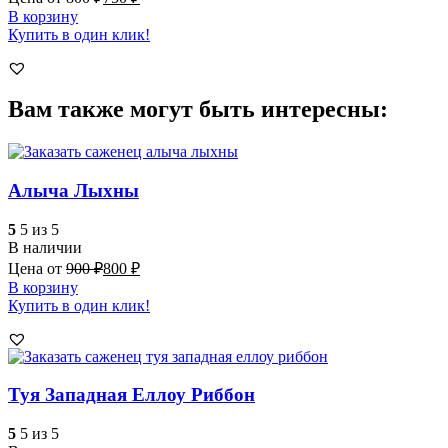
В корзину
Купить в один клик!
Вам также могут быть интересны:
Алыча Лыхны
5
5 из 5
В наличии
Цена от
900
₽
800
₽
В корзину
Купить в один клик!
Туя Западная Еллоу Риббон
5
5 из 5