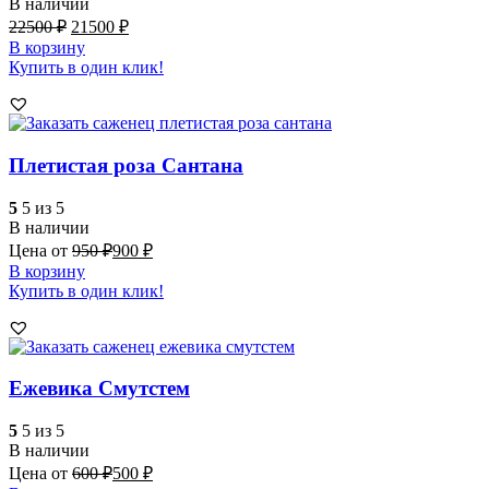
В наличии
22500
₽
21500
₽
В корзину
Купить в один клик!
Плетистая роза Сантана
5
5 из 5
В наличии
Цена от
950
₽
900
₽
В корзину
Купить в один клик!
Ежевика Смутстем
5
5 из 5
В наличии
Цена от
600
₽
500
₽