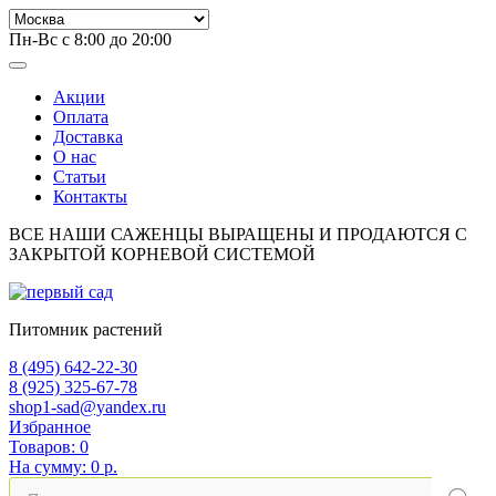
Пн-Вс с 8:00 до 20:00
Акции
Оплата
Доставка
О нас
Статьи
Контакты
ВСЕ НАШИ САЖЕНЦЫ ВЫРАЩЕНЫ И ПРОДАЮТСЯ С
ЗАКРЫТОЙ КОРНЕВОЙ СИСТЕМОЙ
Питомник растений
8 (495) 642-22-30
8 (925) 325-67-78
shop1-sad@yandex.ru
Избранное
Товаров:
0
На сумму:
0 р.
Поиск