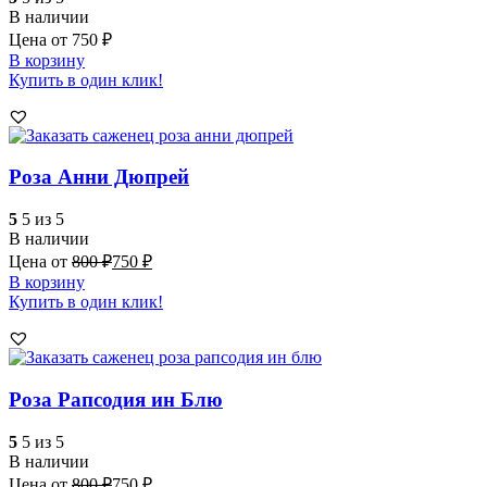
В наличии
Цена от
750
₽
В корзину
Купить в один клик!
Роза Анни Дюпрей
5
5 из 5
В наличии
Цена от
800
₽
750
₽
В корзину
Купить в один клик!
Роза Рапсодия ин Блю
5
5 из 5
В наличии
Цена от
800
₽
750
₽