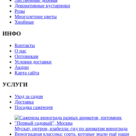
Лиственные деревья
Декоративные кустарники
Розы
Многолетние цветы
Хвойные
ИНФО
Контакты
О нас
Оптовикам
Условия доставки
Акции
Карта сайта
УСЛУГИ
Уход за садом
Доставка
Посадка саженцев
Мускат, цитрон, изабелла: гид по ароматам винограда
Виноградная классика: сорта, которые знали ещё наши