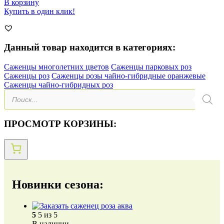
В корзину
Купить в один клик!
Данный товар находится в категориях:
Саженцы многолетних цветов
Саженцы парковых роз
Саженцы роз
Саженцы розы чайно-гибридные оранжевые
Саженцы чайно-гибридных роз
Поиск
товаров
ПРОСМОТР КОРЗИНЫ:
Новинки сезона:
5
5 из 5
В наличии