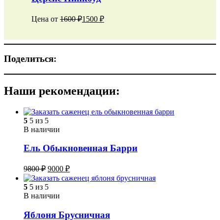
Цена от
1600
₽
1500
₽
Поделиться:
Наши рекомендации:
5
5 из 5
В наличии
Ель Обыкновенная Барри
9800
₽
9000
₽
5
5 из 5
В наличии
Яблоня Брусничная