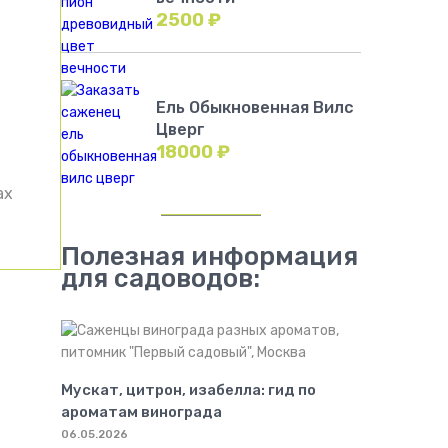
2500
₽
Ель Обыкновенная Вилс
Цверг
18000
₽
ах
Полезная информация
для садоводов:
Мускат, цитрон, изабелла: гид по
ароматам винограда
06.05.2026