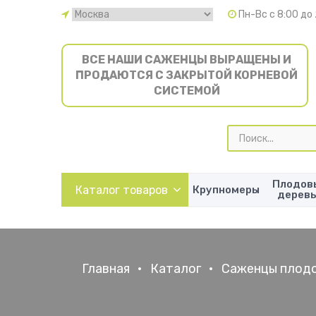
Пн-Вс с 8:00 до
ВСЕ НАШИ САЖЕНЦЫ ВЫРАЩЕНЫ И
ПРОДАЮТСЯ С ЗАКРЫТОЙ КОРНЕВОЙ
СИСТЕМОЙ
Поиск
товаров
Плодов
Каталог товаров
Крупномеры
дерев
Главная
•
Каталог
•
Саженцы плодо