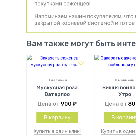
покупками саженцев!
Напоминаем нашим покупателям, что 
закрытой корневой системой и готов 
Вам также могут быть инт
В наличии
В наличии
Мускусная роза
Вишня войло
Ватерлоо
Утро
Цена от
900
₽
Цена от
8
В корзину
В корзин
Купить в один клик!
Купить в один 