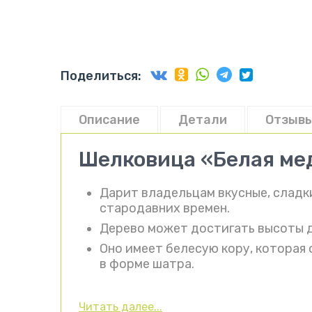
Поделиться:
Описание
Детали
Отзывы
Шелковица «Белая мед
Дарит владельцам вкусные, сладк
стародавних времен.
Дерево может достигать высоты д
Оно имеет белесую кору, которая
в форме шатра.
Читать далее...