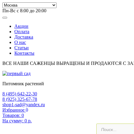
Пн-Вс с 8:00 до 20:00
Акции
Оплата
Доставка
О нас
Статьи
Контакты
ВСЕ НАШИ САЖЕНЦЫ ВЫРАЩЕНЫ И ПРОДАЮТСЯ С З
Питомник растений
8 (495) 642-22-30
8 (925) 325-67-78
shop1-sad@yandex.ru
Избранное
0
Товаров:
0
На сумму:
0 р.
Поиск
товаров