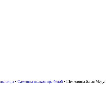
лковицы
•
Саженцы шелковицы белой
•
Шелковица белая Меду