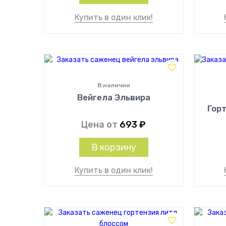
Купить в один клик!
В наличии
Вейгела Эльвира
Гор
Цена от
693
₽
В корзину
Купить в один клик!