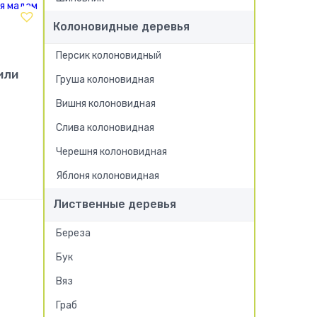
Колоновидные деревья
Персик колоновидный
или
Груша колоновидная
Вишня колоновидная
Слива колоновидная
Черешня колоновидная
!
Яблоня колоновидная
Лиственные деревья
Береза
Бук
Вяз
Граб