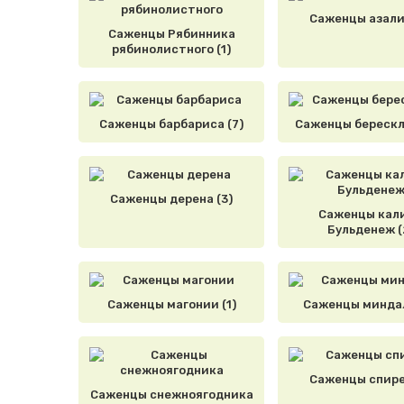
Саженцы азали
Саженцы Рябинника
рябинолистного (1)
Саженцы барбариса (7)
Саженцы берескл
Саженцы дерена (3)
Саженцы кал
Бульденеж (
Саженцы магонии (1)
Саженцы миндал
Саженцы спире
Саженцы снежноягодника