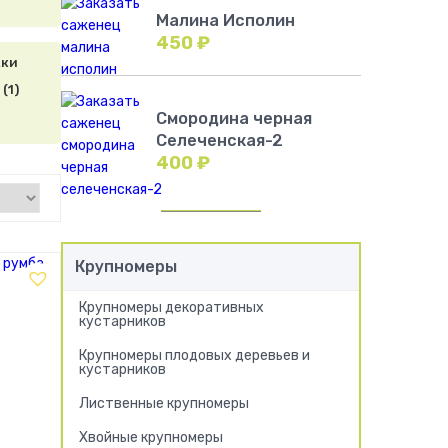
Малина Исполин
450
₽
(1)
Смородина черная
Селеченская-2
400
₽
Крупномеры
Крупномеры декоративных
кустарников
Крупномеры плодовых деревьев и
кустарников
Лиственные крупномеры
Хвойные крупномеры