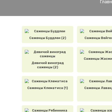
Главн
Саженцы Буддлеи (2)
Саженцы Вейгел
Саженцы Жасмин
Девичий виноград
саженцы (2)
Саженцы Клематиса (1)
Саженцы Лаванд