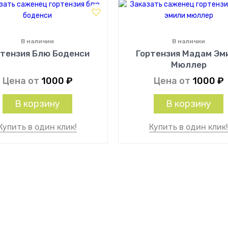
В наличии
В наличии
ртензия Блю Боденси
Гортензия Мадам Эм
Мюллер
Цена от
1000
₽
Цена от
1000
₽
В корзину
В корзину
Купить в один клик!
Купить в один клик