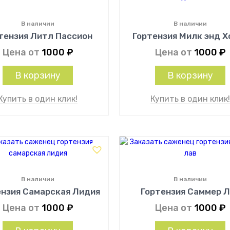
В наличии
В наличии
тензия Литл Пассион
Гортензия Милк энд Х
Цена от
1000
₽
Цена от
1000
₽
В корзину
В корзину
Купить в один клик!
Купить в один клик
В наличии
В наличии
ензия Самарская Лидия
Гортензия Саммер 
Цена от
1000
₽
Цена от
1000
₽