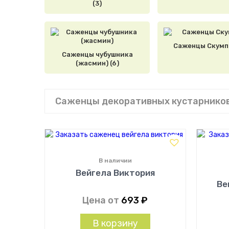
(3)
Саженцы Скумпи
Саженцы чубушника
(жасмин) (6)
Саженцы декоративных кустарников
В наличии
Вейгела Виктория
Ве
Цена от
693
₽
В корзину