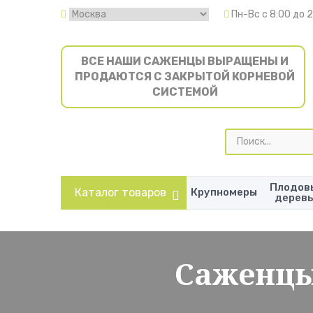
Пн-Вс с 8:00 до 
ВСЕ НАШИ САЖЕНЦЫ ВЫРАЩЕНЫ И
ПРОДАЮТСЯ С ЗАКРЫТОЙ КОРНЕВОЙ
СИСТЕМОЙ
Поиск
товаров
Плодов
Каталог товаров
Крупномеры
дерев
Саженцы