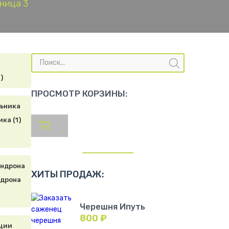
ница 3
Поиск
товаров
)
ПРОСМОТР КОРЗИНЫ:
ка (1)
ХИТЫ ПРОДАЖ:
дрона
Черешня Ипуть
800
₽