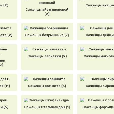
и (2)
Саженцы акации
Саженцы айвы японской
(2)
ета (2)
Саженцы боярышника (7)
Саженцы дейции
Саженцы лапчатки (9)
Саженцы магноли
ины
2)
я (11)
Саженцы самшита (3)
Саженцы сирени
и (6)
Саженцы Стефанандры (1)
Саженцы форзици