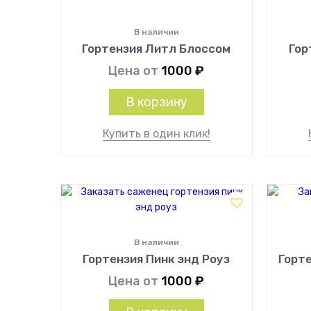
В наличии
Гортензия Литл Блоссом
Гор
Цена от
1000
₽
В корзину
Купить в один клик!
В наличии
Гортензия Пинк энд Роуз
Горт
Цена от
1000
₽