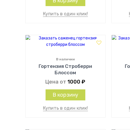
В корзину
Купить в один клик!
В наличии
Гортензия Строберри
Г
Блоссом
Цена от
1000
₽
В корзину
Купить в один клик!