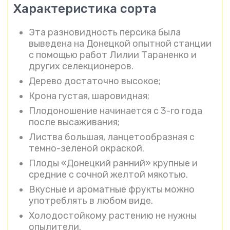
Характеристика сорта
Эта разновидность персика была
выведена на Донецкой опытной станции
с помощью работ Лилии Тараненко и
других селекционеров.
Дерево достаточно высокое;
Крона густая, шаровидная;
Плодоношение начинается с 3-го года
после высаживания;
Листва большая, ланцетообразная с
темно-зеленой окраской.
Плоды «Донецкий ранний» крупные и
средние с сочной желтой мякотью.
Вкусные и ароматные фрукты можно
употреблять в любом виде.
Холодостойкому растению не нужны
опылители.