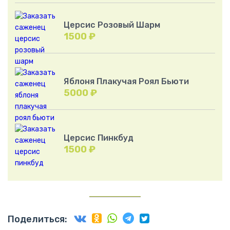
Церсис Розовый Шарм
1500
₽
Яблоня Плакучая Роял Бьюти
5000
₽
Церсис Пинкбуд
1500
₽
Поделиться: