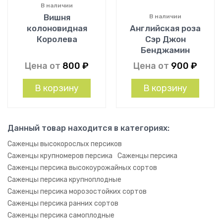
В наличии
Вишня
В наличии
колоновидная
Английская роза
Королева
Сэр Джон
Бенджамин
Цена от
800
₽
Цена от
900
₽
В корзину
В корзину
Данный товар находится в категориях:
Саженцы высокорослых персиков
Саженцы крупномеров персика
Саженцы персика
Саженцы персика высокоурожайных сортов
Саженцы персика крупноплодные
Саженцы персика морозостойких сортов
Саженцы персика ранних сортов
Саженцы персика самоплодные