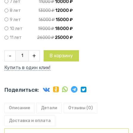
11000
₽
10000
₽
7 лет
13000
₽
12000
₽
8 лет
16000
₽
15000
₽
9 лет
19000
₽
18000
₽
10 лет
26000
₽
25000
₽
11 лет
Количество
-
+
В корзину
товара
Персик
Купить в один клик!
Донецкий
ранний
Поделиться:
Описание
Детали
Отзывы (0)
Доставка и оплата