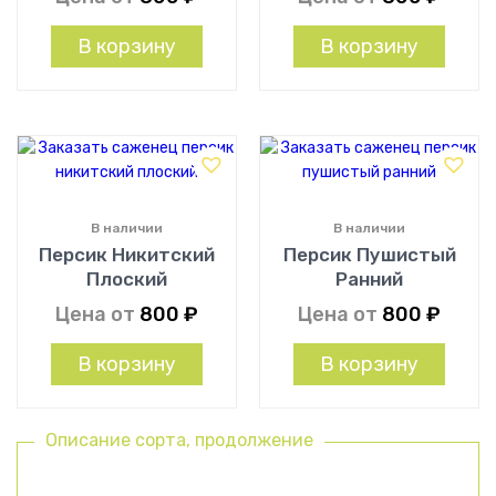
В корзину
В корзину
В наличии
В наличии
Персик Никитский
Персик Пушистый
Плоский
Ранний
Цена от
800
₽
Цена от
800
₽
В корзину
В корзину
Описание сорта, продолжение