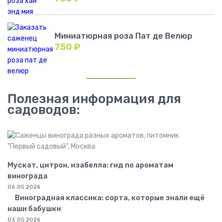
Миниатюрная роза Пат де Велюр
750
₽
Полезная информация для
садоводов:
Мускат, цитрон, изабелла: гид по ароматам
винограда
06.05.2026
Виноградная классика: сорта, которые знали ещё
наши бабушки
03.05.2026