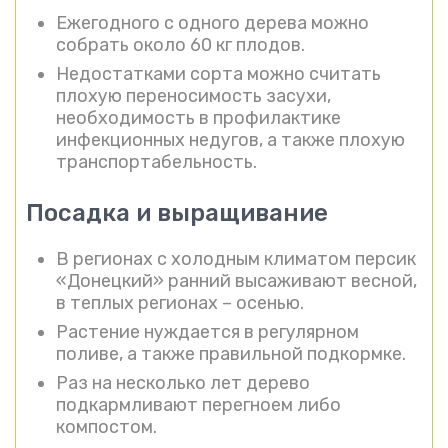
Ежегодного с одного дерева можно
собрать около 60 кг плодов.
Недостатками сорта можно считать
плохую переносимость засухи,
необходимость в профилактике
инфекционных недугов, а также плохую
транспортабельность.
Посадка и выращивание
В регионах с холодным климатом персик
«Донецкий» ранний высаживают весной,
в теплых регионах – осенью.
Растение нуждается в регулярном
поливе, а также правильной подкормке.
Раз на несколько лет дерево
подкармливают перегноем либо
компостом.