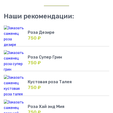
Наши рекомендации:
Роза Дезире
750
₽
Роза Супер Грин
750
₽
Кустовая роза Талея
750
₽
Роза Хай энд Мия
750
₽