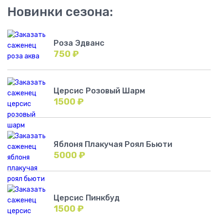
Новинки сезона:
Роза Эдванс
750
₽
Церсис Розовый Шарм
1500
₽
Яблоня Плакучая Роял Бьюти
5000
₽
Церсис Пинкбуд
1500
₽