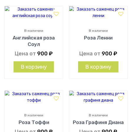
В наличии
В наличии
Английская роза
Роза Ленни
Соул
Цена от
900
₽
Цена от
900
₽
В корзину
В корзину
В наличии
В наличии
Роза Тоффи
Роза Графиня Диана
Цена от
900
₽
Цена от
900
₽