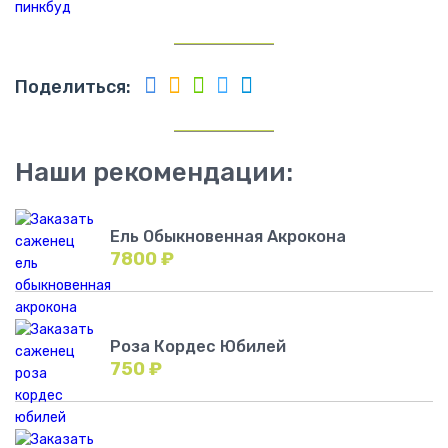
Поделиться:
Наши рекомендации:
Ель Обыкновенная Акрокона
7800
₽
Роза Кордес Юбилей
750
₽