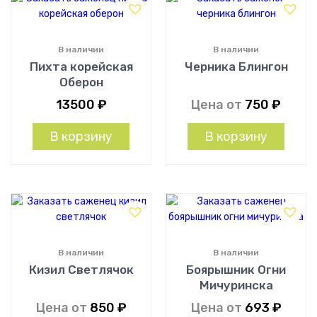
В наличии
В наличии
Пихта корейская
Черника Блингон
Оберон
13500
₽
Цена от
750
₽
В корзину
В корзину
В наличии
В наличии
Кизил Светлячок
Боярышник Огни
Мичуринска
Цена от
850
₽
Цена от
693
₽