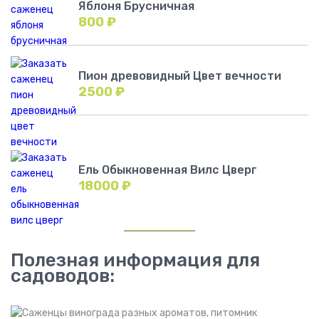
Яблоня Брусничная
800
₽
Пион древовидный Цвет вечности
2500
₽
Ель Обыкновенная Вилс Цверг
18000
₽
Полезная информация для
садоводов: