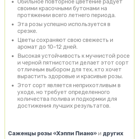
Обильное повторное цветение радует
своими красочными бутонами на
протяжении всего летнего периода.
Эта розы успешно используется в
срезке.
Цветы сохраняют свою свежесть и
аромат до 10–12 дней.
Высокая устойчивость к мучнистой росе
и черной пятнистости делает этот сорт
отличным выбором для тех, кто хочет
вырастить здоровые и красивые розы.
Этот сорт является неприхотливым в
уходе, но требует определенного
количества полива и подкормки для
достижения лучших результатов.
Саженцы розы
«
Хэппи Пиано
»
и
других