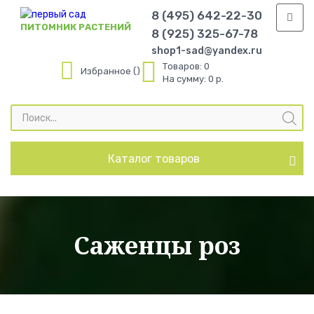
8 (495) 642-22-30
ПИТОМНИК РАСТЕНИЙ
8 (925) 325-67-78
shop1-sad@yandex.ru
Товаров:
0
Избранное
На сумму:
0 р.
Поиск
товаров
Каталог товаров
Саженцы роз