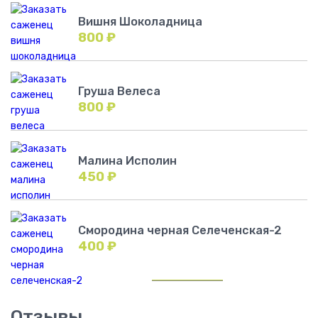
Вишня Шоколадница
800
₽
Груша Велеса
800
₽
Малина Исполин
450
₽
Смородина черная Селеченская-2
400
₽
Отзывы