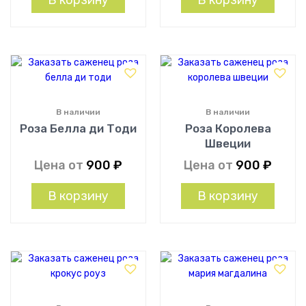
В корзину
В корзину
В наличии
В наличии
Роза Белла ди Тоди
Роза Королева
Швеции
Цена от
900
₽
Цена от
900
₽
В корзину
В корзину