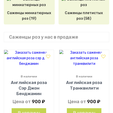
Саженцы миниатюрных
Саженцы плетистых
роз (19)
роз (58)
Саженцы роз у нас в продаже
В наличии
В наличии
Английская роза
Английская роза
Сэр Джон
Транквилити
Бенджамин
Цена от
900
₽
Цена от
900
₽