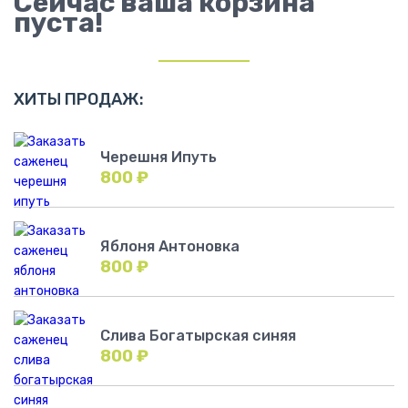
Сейчас ваша корзина
пуста!
ХИТЫ ПРОДАЖ:
Черешня Ипуть
800
₽
Яблоня Антоновка
800
₽
Слива Богатырская синяя
800
₽