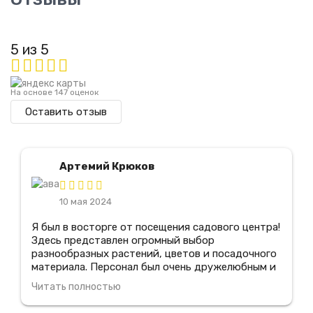
5 из 5
На основе 147 оценок
Оставить отзыв
Артемий Крюков
10 мая 2024
Я был в восторге от посещения садового центра!
Здесь представлен огромный выбор
разнообразных растений, цветов и посадочного
материала. Персонал был очень дружелюбным и
предоставил мне всю необходимую информацию
Читать полностью
по уходу за растениями. Я также оценил
прекрасное качество продукции и отличные