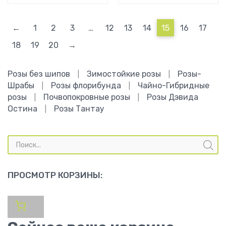
←
1
2
3
…
12
13
14
15
16
17
18
19
20
→
Розы без шипов
Зимостойкие розы
Розы-
|
|
Шрабы
Розы флорибунда
Чайно-Гибридные
|
|
розы
Почвопокровные розы
Розы Дэвида
|
|
Остина
Розы Тантау
|
Поиск
товаров
ПРОСМОТР КОРЗИНЫ: