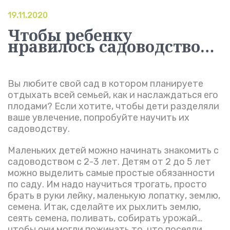
19.11.2020
Чтобы ребенку
нравилось садоводство…
Вы любите свой сад в котором планируете
отдыхать всей семьей, как и наслаждаться его
плодами? Если хотите, чтобы дети разделяли
ваше увлечение, попробуйте научить их
садоводству.
Маленьких детей можно начинать знакомить с
садоводством с 2-3 лет. Детям от 2 до 5 лет
можно выделить самые простые обязанности
по саду. Им надо научиться трогать, просто
брать в руки лейку, маленькую лопатку, землю,
семена. Итак, сделайте их рыхлить землю,
сеять семена, поливать, собирать урожай…
чтобы они могли пожинать то, что посеяли,