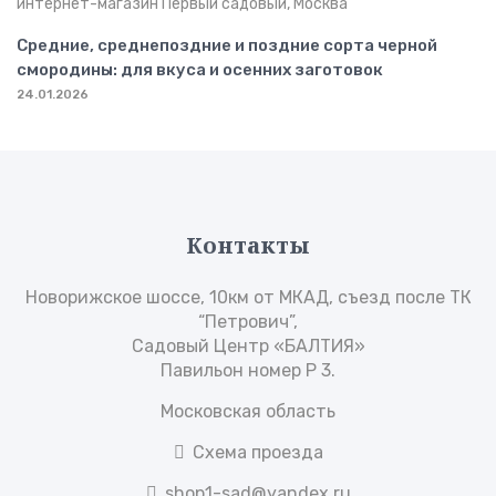
Средние, среднепоздние и поздние сорта черной
смородины: для вкуса и осенних заготовок
24.01.2026
Контакты
Новорижское шоссе, 10км от МКАД, съезд после ТК
“Петрович”,
Садовый Центр «БАЛТИЯ»
Павильон номер Р 3.
Московская область
Схема проезда
shop1-sad@yandex.ru