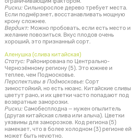
ограничивающим фактором.
Риски:
Сильнорослое дерево требует места.
Если подмёрзнет, восстанавливать мощную
крону сложнее.
Вердикт:
Можно пробовать, если есть место и
желание повозиться. Вкус плодов очень
хороший, это признанный сорт.
Аленушка (слива китайская)
Статус:
Районирована по Центрально-
Чернозёмному региону (5). Это южнее и
теплее, чем Подмосковье.
Перспективы в Подмосковье:
Сорт
зимостойкий, но есть нюанс. Китайские сливы
цветут рано, и их цветки часто попадают под
возвратные заморозки.
Риски:
Самобесплодна — нужен опылитель
(другая китайская слива или алыча). Цветки
уязвимы для заморозков. Код региона (5)
намекает, что в более холодном (3) регионе ей
может быть неуютно.