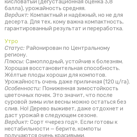
кисловатый (дегустационная оценка 3,8
балла), урожайность средняя.
Вердикт:
Компактный и надёжный, но не для
десерта. Для тех, кому важна компактность,
гарантированный результат и переработка.
Утро
Статус:
Районирован по Центральному
региону.
Плюсы:
Самоплодный, устойчив к болезням.
Хорошая восстановительная способность.
Жёлтые плоды хороши для компотов.
Урожайность очень даже приличная (120 ц/га).
Особенности:
Пониженная зимостойкость
цветочных почек. Это значит, что после
суровой зимы или весны можно остаться без
слив. Но! Дерево выживет, даже отдохнет и
даст урожай в следующем сезоне.
Вердикт:
Сорт «через год». Если готовы к
нестабильности — берите, компоты
получаются очень красивыми.