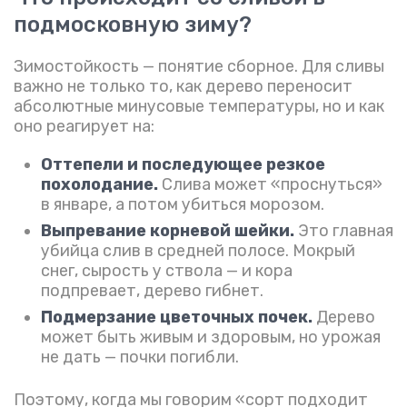
подмосковную зиму?
Зимостойкость — понятие сборное. Для сливы
важно не только то, как дерево переносит
абсолютные минусовые температуры, но и как
оно реагирует на:
Оттепели и последующее резкое
похолодание.
Слива может «проснуться»
в январе, а потом убиться морозом.
Выпревание корневой шейки.
Это главная
убийца слив в средней полосе. Мокрый
снег, сырость у ствола — и кора
подпревает, дерево гибнет.
Подмерзание цветочных почек.
Дерево
может быть живым и здоровым, но урожая
не дать — почки погибли.
Поэтому, когда мы говорим «сорт подходит