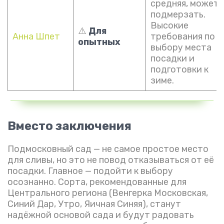
средняя, может
подмерзать.
Высокие
⚠️
Для
Анна Шпет
требования по
опытных
выбору места
посадки и
подготовки к
зиме.
Вместо заключения
Подмосковный сад — не самое простое место
для сливы, но это не повод отказываться от её
посадки. Главное — подойти к выбору
осознанно. Сорта, рекомендованные для
Центрального региона (Венгерка Московская,
Синий Дар, Утро, Яичная Синяя), станут
надёжной основой сада и будут радовать