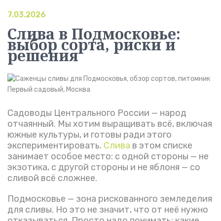
7.03.2026
Слива в Подмосковье:
выбор сорта, риски и
решения
Садоводы Центрального России — народ
отчаянный. Мы хотим выращивать всё, включая
южные культуры, и готовы ради этого
экспериментировать.
Слива
в этом списке
занимает особое место: с одной стороны — не
экзотика, с другой стороны и не яблоня — со
сливой всё сложнее.
Подмосковье — зона рискованного земледелия
для сливы. Но это не значит, что от неё нужно
отказываться. Просто надо понимать: какие