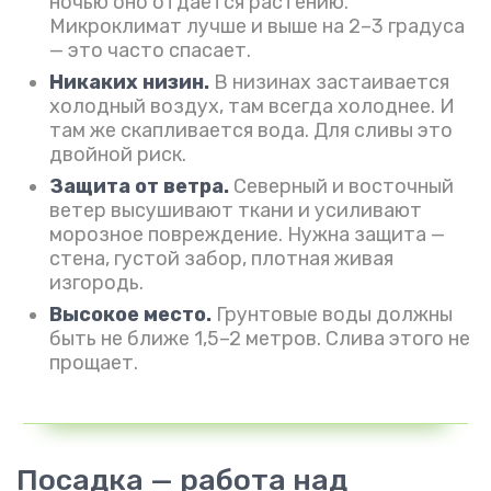
ночью оно отдаётся растению.
Микроклимат лучше и выше на 2–3 градуса
— это часто спасает.
Никаких низин.
В низинах застаивается
холодный воздух, там всегда холоднее. И
там же скапливается вода. Для сливы это
двойной риск.
Защита от ветра.
Северный и восточный
ветер высушивают ткани и усиливают
морозное повреждение. Нужна защита —
стена, густой забор, плотная живая
изгородь.
Высокое место.
Грунтовые воды должны
быть не ближе 1,5–2 метров. Слива этого не
прощает.
Посадка — работа над