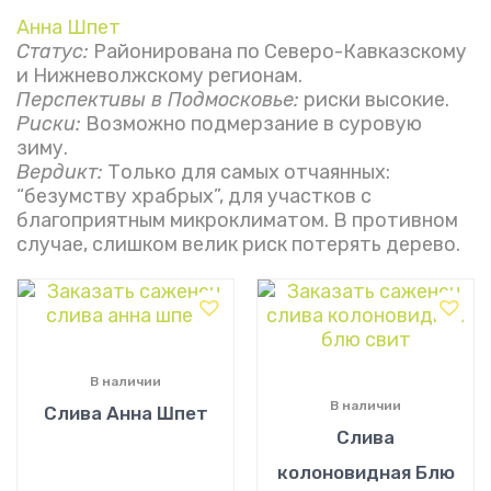
Анна Шпет
Статус:
Районирована по Северо-Кавказскому
и Нижневолжскому регионам.
Перспективы в Подмосковье:
риски высокие.
Риски:
Возможно подмерзание в суровую
зиму.
Вердикт:
Только для самых отчаянных:
“безумству храбрых”, для участков с
благоприятным микроклиматом. В противном
случае, слишком велик риск потерять дерево.
В наличии
В наличии
Слива Анна Шпет
Слива
колоновидная Блю