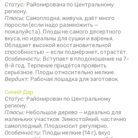
Статус:
Районирована по Центральному
региону.
Плюсы:
Самоплодна, живуча, даёт много
поросли (если надо размножить —
пожалуйста). Плоды не самого десертного
вкуса, но идеальны для сушки и варенья.
Обладает высокой восстановительной
способностью — если подмёрзнет, отрастёт.
Особенности:
Вступает в плодоношение на 7–
8-й год. Терпение придётся проявить
серьёзное. Плоды относительно мелкие.
Вердикт:
Рабочая лошадка для заготовок.
Синий Дар
Статус:
Районирован по Центральному
региону.
Плюсы:
Небольшое дерево — идеально для
маленьких участков. Зимостойкий, частично
самоплодный. Плодоносит регулярно.
Особенности:
Плоды мелкие (14 г), вкус