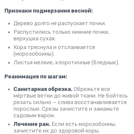
Признаки подмерзания весной:
Дерево долго не распускает почки.
Распустились только нижние почки,
верхушка сухая.
Кора треснула и отслаивается
(морозобоины).
Листья мелкие, хлоротичные (бледные).
Реанимация по шагам:
Санитарная обрезка.
Обрежьте все
мёртвые ветки до живой ткани. Не бойтесь
резать сильно — слива восстанавливается
порослью. Срезы зачистите и замажьте
садовым варом.
Лечение ран.
Если есть морозобоины,
зачистите их до здоровой коры,