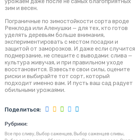
урожаем даже после не самых благоприятных
зим и весен.
Пограничные по зимостойкости сорта вроде
Ренклода или Аленушки — для тех, кто готов
уделять деревьям больше внимания,
экспериментировать с местом посадки и
защитой от заморозков. И даже если случится
подмерзание, не спешите с выводами: слива —
культура живучая, и при правильном уходе
восстановится. Взвесьте свои силы, оцените
риски и выбирайте тот сорт, который
подходит именно вам. И пусть ваш сад радует
обильными урожаями.
Поделиться:
Рубрики:
Все про сливу
,
Выбор саженцев
,
Выбор саженцев сливы
,