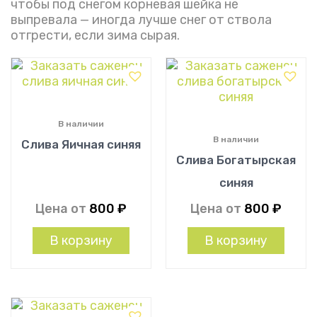
чтобы под снегом корневая шейка не
выпревала — иногда лучше снег от ствола
отгрести, если зима сырая.
В наличии
В наличии
Слива Яичная синяя
Слива Богатырская
синяя
Цена от
800
₽
Цена от
800
₽
В корзину
В корзину