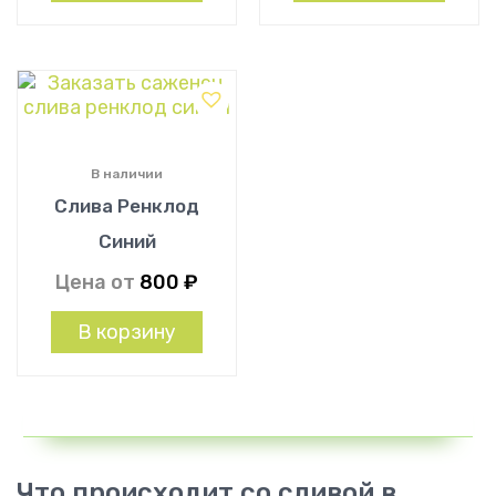
В наличии
Слива Ренклод
Синий
Цена от
800
₽
В корзину
Что происходит со сливой в