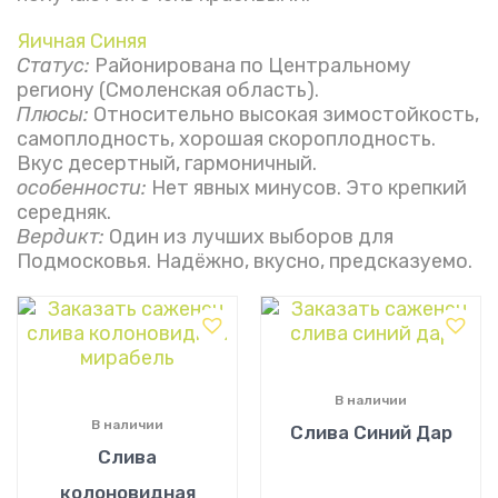
Яичная Синяя
Статус:
Районирована по Центральному
региону (Смоленская область).
Плюсы:
Относительно высокая зимостойкость,
самоплодность, хорошая скороплодность.
Вкус десертный, гармоничный.
особенности:
Нет явных минусов. Это крепкий
середняк.
Вердикт:
Один из лучших выборов для
Подмосковья. Надёжно, вкусно, предсказуемо.
В наличии
В наличии
Слива Синий Дар
Слива
колоновидная