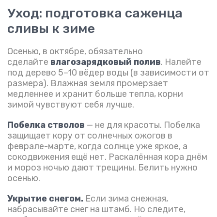
Уход: подготовка саженца
сливы к зиме
Осенью, в октябре, обязательно
сделайте
влагозарядковый полив
. Налейте
под дерево 5–10 вёдер воды (в зависимости от
размера). Влажная земля промерзает
медленнее и хранит больше тепла, корни
зимой чувствуют себя лучше.
Побелка стволов
— не для красоты. Побелка
защищает кору от солнечных ожогов в
феврале-марте, когда солнце уже яркое, а
сокодвижения ещё нет. Раскалённая кора днём
и мороз ночью дают трещины. Белить нужно
осенью.
Укрытие снегом.
Если зима снежная,
набрасывайте снег на штамб. Но следите,