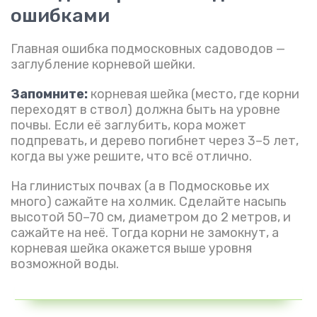
ошибками
Главная ошибка подмосковных садоводов —
заглубление корневой шейки.
Запомните:
корневая шейка (место, где корни
переходят в ствол) должна быть на уровне
почвы. Если её заглубить, кора может
подпревать, и дерево погибнет через 3–5 лет,
когда вы уже решите, что всё отлично.
На глинистых почвах (а в Подмосковье их
много) сажайте на холмик. Сделайте насыпь
высотой 50–70 см, диаметром до 2 метров, и
сажайте на неё. Тогда корни не замокнут, а
корневая шейка окажется выше уровня
возможной воды.