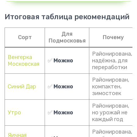
Итоговая таблица рекомендаций
Для
Сорт
Почему
Подмосковья
Районирована,
Венгерка
✅
Можно
надёжна, для
Московская
переработки
Районирован,
Синий Дар
✅
Можно
компактен,
зимостоек
Районирован,
Утро
✅
Можно
но урожай не
каждый год
Районирована,
Яичная