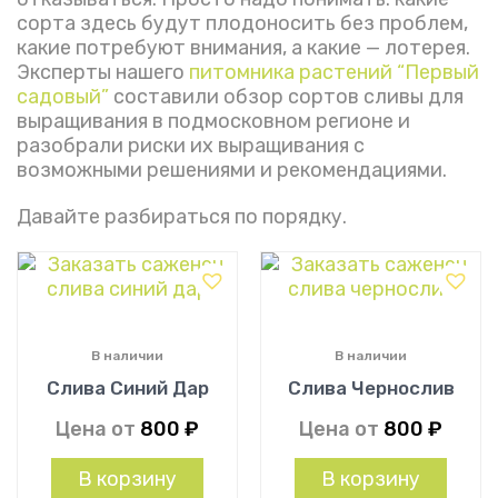
сорта здесь будут плодоносить без проблем,
какие потребуют внимания, а какие — лотерея.
Эксперты нашего
питомника растений “Первый
садовый”
составили обзор сортов сливы для
выращивания в подмосковном регионе и
разобрали риски их выращивания с
возможными решениями и рекомендациями.
Давайте разбираться по порядку.
В наличии
В наличии
Слива Синий Дар
Слива Чернослив
Цена от
800
₽
Цена от
800
₽
В корзину
В корзину