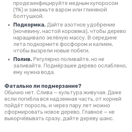
продезинфицируйте медным купоросом
(1%) и замажьте варом или глиняной
болтушкой.
Подкормка.
Дайте азотное удобрение
(мочевину, настой коровяка), чтобы дерево
наращивало зелёную массу. В середине
лета подкормите фосфором и калием,
чтобы вызрели новые побеги.
Полив.
Регулярно поливайте, но не
заливайте. Подмёрзшее дерево ослаблено,
ему нужна вода.
Фатально ли подмерзание?
Обычно нет. Слива — культура живучая. Даже
если погибла вся надземная часть, от корней
пойдёт поросль, и через пару лет можно
сформировать новое дерево. Главное — не
выкорчёвывать сразу, дайте дереву шанс.