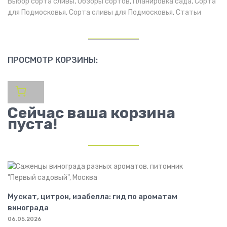
Выбор сорта сливы
,
Обзоры сортов
,
Планировка сада
,
Сорта
для Подмосковья
,
Сорта сливы для Подмосковья
,
Статьи
ПРОСМОТР КОРЗИНЫ:
Сейчас ваша корзина
пуста!
Мускат, цитрон, изабелла: гид по ароматам
винограда
06.05.2026