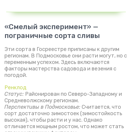
«Смелый эксперимент» —
пограничные сорта сливы
Эти сорта в Госреестре приписаны к другим
регионам. В Подмосковье они расти могут, но с
переменным успехом. Здесь включаются
факторы мастерства садовода и везения с
погодой.
Ренклод
Статус:
Районирован по Северо-Западному и
Средневолжскому регионам.
Перспективы в Подмосковье:
Считается, что
сорт достаточно зимостоек (зимостойкость
высокая), чтобы расти и у нас. Однако
отличается мощным ростом, что может стать