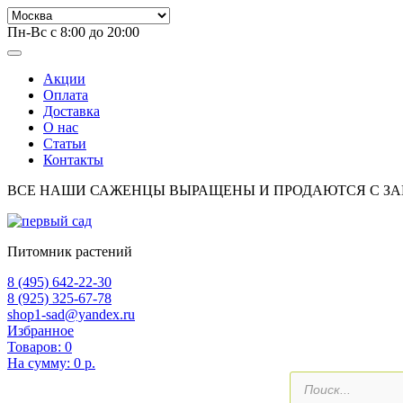
Пн-Вс с 8:00 до 20:00
Акции
Оплата
Доставка
О нас
Статьи
Контакты
ВСЕ НАШИ САЖЕНЦЫ ВЫРАЩЕНЫ И ПРОДАЮТСЯ С З
Питомник растений
8 (495) 642-22-30
8 (925) 325-67-78
shop1-sad@yandex.ru
Избранное
Товаров:
0
На сумму:
0 р.
Поиск
товаров