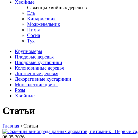
Хвойные
Саженцы хвойных деревьев
Ель
Кипарисовик
Можжевельник
Пихта
Сосна
Туя
Крупномеры
Плодовые деревья
Плодовые кустарники
Колоновидные деревья
Лиственные деревья
Декоративные кустарники
Многолетние цветы
Розы
Хвойные
Статьи
Главная
•
Статьи
06.05.2026