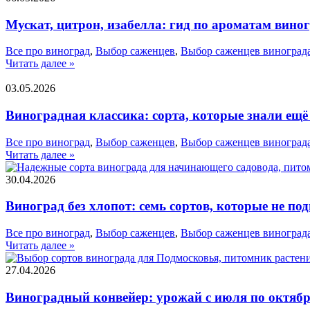
Мускат, цитрон, изабелла: гид по ароматам вино
Все про виноград
,
Выбор саженцев
,
Выбор саженцев виноград
Читать далее »
03.05.2026
Виноградная классика: сорта, которые знали ещ
Все про виноград
,
Выбор саженцев
,
Выбор саженцев виноград
Читать далее »
30.04.2026
Виноград без хлопот: семь сортов, которые не под
Все про виноград
,
Выбор саженцев
,
Выбор саженцев виноград
Читать далее »
27.04.2026
Виноградный конвейер: урожай с июля по октябр