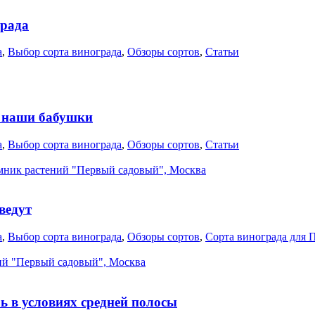
града
а
,
Выбор сорта винограда
,
Обзоры сортов
,
Статьи
ё наши бабушки
а
,
Выбор сорта винограда
,
Обзоры сортов
,
Статьи
ведут
а
,
Выбор сорта винограда
,
Обзоры сортов
,
Сорта винограда для 
ь в условиях средней полосы