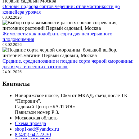
Основы подбора сортов черешни: от зимостойкости до
конвейера урожая
08.02.2026
Жимолость: как подобрать сорта для непрерывного
плодоношения
03.02.2026
Средние, среднепоздние и поздние сорта черной смородины:
для вкуса и осенних заготовок
24.01.2026
Контакты
Новорижское шоссе, 10км от МКАД, съезд после ТК
“Петрович”,
Садовый Центр «БАЛТИЯ»
Павильон номер Р 3.
Московская область
Схема проезда
shop1-sad@yandex.ru
8 (495) 642-22-30