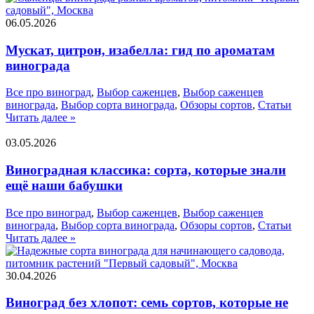
06.05.2026
Мускат, цитрон, изабелла: гид по ароматам
винограда
Все про виноград
,
Выбор саженцев
,
Выбор саженцев
винограда
,
Выбор сорта винограда
,
Обзоры сортов
,
Статьи
Читать далее »
03.05.2026
Виноградная классика: сорта, которые знали
ещё наши бабушки
Все про виноград
,
Выбор саженцев
,
Выбор саженцев
винограда
,
Выбор сорта винограда
,
Обзоры сортов
,
Статьи
Читать далее »
30.04.2026
Виноград без хлопот: семь сортов, которые не