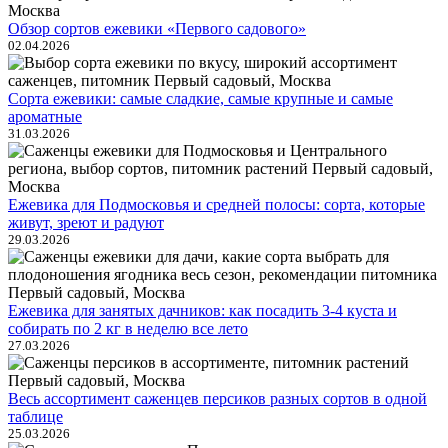
Обзор сортов ежевики «Первого садового»
02.04.2026
Сорта ежевики: самые сладкие, самые крупные и самые
ароматные
31.03.2026
Ежевика для Подмосковья и средней полосы: сорта, которые
живут, зреют и радуют
29.03.2026
Ежевика для занятых дачников: как посадить 3-4 куста и
собирать по 2 кг в неделю все лето
27.03.2026
Весь ассортимент саженцев персиков разных сортов в одной
таблице
25.03.2026