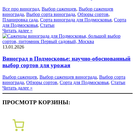
Все про виноград
,
Выбор саженцев
,
Выбор саженцев
винограда
,
Выбор сорта винограда
,
Обзоры сортов
,
Планировка сада
,
Сорта винограда для Подмосковья
,
Сорта
для Подмосковья
,
Статьи
Читать далее »
13.01.2026
Виноград в Подмосковье: научно-обоснованный
выбор сортов для урожая
Выбор саженцев
,
Выбор саженцев винограда
,
Выбор сорта
винограда
,
Обзоры сортов
,
Сорта для Подмосковья
,
Статьи
Читать далее »
ПРОСМОТР КОРЗИНЫ: