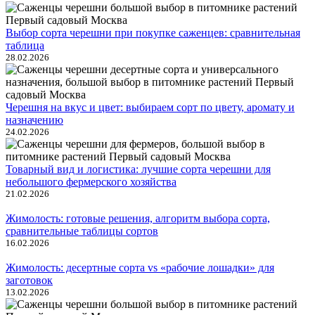
Выбор сорта черешни при покупке саженцев: сравнительная
таблица
28.02.2026
Черешня на вкус и цвет: выбираем сорт по цвету, аромату и
назначению
24.02.2026
Товарный вид и логистика: лучшие сорта черешни для
небольшого фермерского хозяйства
21.02.2026
Жимолость: готовые решения, алгоритм выбора сорта,
сравнительные таблицы сортов
16.02.2026
Жимолость: десертные сорта vs «рабочие лошадки» для
заготовок
13.02.2026