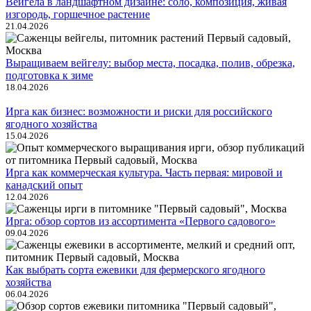
Вейгела в ландшафтном дизайне: соло, композиция, живая
изгородь, горшечное растение
21.04.2026
Выращиваем вейгелу: выбор места, посадка, полив, обрезка,
подготовка к зиме
18.04.2026
Ирга как бизнес: возможности и риски для российского
ягодного хозяйства
15.04.2026
Ирга как коммерческая культура. Часть первая: мировой и
канадский опыт
12.04.2026
Ирга: обзор сортов из ассортимента «Первого садового»
09.04.2026
Как выбрать сорта ежевики для фермерского ягодного
хозяйства
06.04.2026