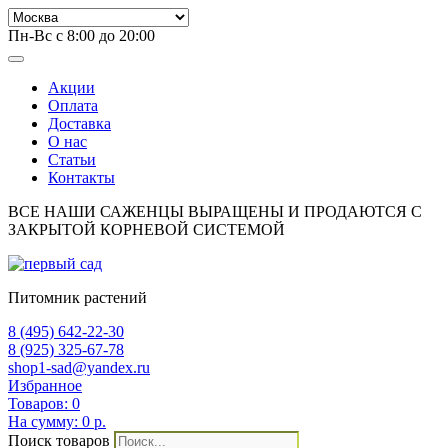
Пн-Вс с 8:00 до 20:00
Акции
Оплата
Доставка
О нас
Статьи
Контакты
ВСЕ НАШИ САЖЕНЦЫ ВЫРАЩЕНЫ И ПРОДАЮТСЯ С
ЗАКРЫТОЙ КОРНЕВОЙ СИСТЕМОЙ
Питомник растений
8 (495) 642-22-30
8 (925) 325-67-78
shop1-sad@yandex.ru
Избранное
Товаров:
0
На сумму:
0 р.
Поиск товаров