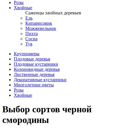
Розы
Хвойные
Саженцы хвойных деревьев
Ель
Кипарисовик
Можжевельник
Пихта
Сосна
Туя
Крупномеры
Плодовые деревья
Плодовые кустарники
Колоновидные деревья
Лиственные деревья
Декоративные кустарники
Многолетние цветы
Розы
Хвойные
Выбор сортов черной
смородины