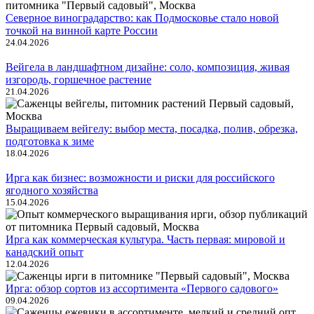
Северное виноградарство: как Подмосковье стало новой
точкой на винной карте России
24.04.2026
Вейгела в ландшафтном дизайне: соло, композиция, живая
изгородь, горшечное растение
21.04.2026
Выращиваем вейгелу: выбор места, посадка, полив, обрезка,
подготовка к зиме
18.04.2026
Ирга как бизнес: возможности и риски для российского
ягодного хозяйства
15.04.2026
Ирга как коммерческая культура. Часть первая: мировой и
канадский опыт
12.04.2026
Ирга: обзор сортов из ассортимента «Первого садового»
09.04.2026