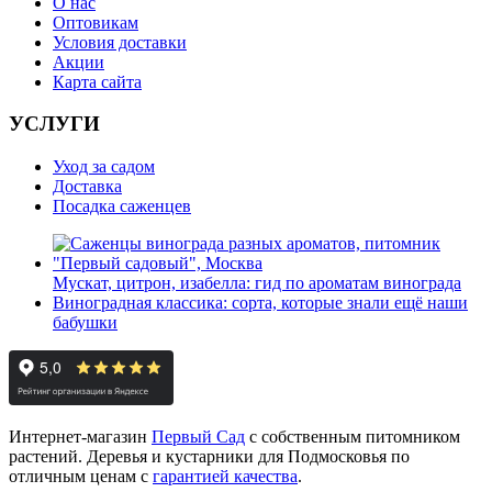
О нас
Оптовикам
Условия доставки
Акции
Карта сайта
УСЛУГИ
Уход за садом
Доставка
Посадка саженцев
Мускат, цитрон, изабелла: гид по ароматам винограда
Виноградная классика: сорта, которые знали ещё наши
бабушки
Интернет-магазин
Первый Сад
с собственным питомником
растений. Деревья и кустарники для Подмосковья по
отличным ценам с
гарантией качества
.