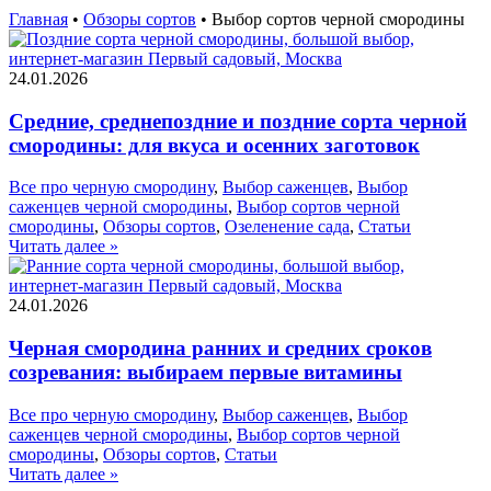
Главная
•
Обзоры сортов
•
Выбор сортов черной смородины
24.01.2026
Средние, среднепоздние и поздние сорта черной
смородины: для вкуса и осенних заготовок
Все про черную смородину
,
Выбор саженцев
,
Выбор
саженцев черной смородины
,
Выбор сортов черной
смородины
,
Обзоры сортов
,
Озеленение сада
,
Статьи
Читать далее »
24.01.2026
Черная смородина ранних и средних сроков
созревания: выбираем первые витамины
Все про черную смородину
,
Выбор саженцев
,
Выбор
саженцев черной смородины
,
Выбор сортов черной
смородины
,
Обзоры сортов
,
Статьи
Читать далее »